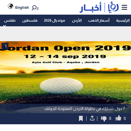
English
الرئيسية
أسعار الذهب
الأردن
مونديال 2026
فلسطين
طقس
1
7 دول تشارك في بطولة الاردن المفتوحة للجولف
0
0