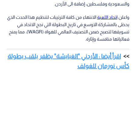
والسعودية وفلسطين، إضافة الى الأردن.
واعلن
اتحاد اللعبة
الانتهاء من كافة الترتيبات لتنظيم هذا الحدث الذي
يحظى بالمشاركة الاوسع في تاريخ البطولة التي نجح الاتحاد في
تسويقها لتصبح ضمن التصنيف العالمي للهواة (WAGR)، مما يمنح
فعالياتها منافسة وإثارة.
اقرأ أيضا : الأردني "الغبابشة" يظفر بلقب بطولة
كأس نورمان للغولف