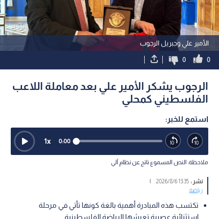
الأمير علي وجبريل الرجوب
0
0
الرجوب يشكر الأمير علي بعد معاملة اللاعب
الفلسطيني كمحلي
استمع للخبر:
1
x
0:00
ملاحظة: النص المسموع ناتج عن نظام آلي
نشر :
13:35 2026/8/6
|
رياضة
تكتسب هذه المبادرة أهمية بالغة كونها تأتي في مرحلة
استثنائية عصيبة تعيشها الرياضة الفلسطينية