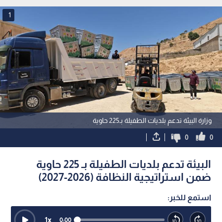
الاقتصادي
1
وزارة البيئة تدعم بلديات الطفيلة بـ225 حاوية
0
0
البيئة تدعم بلديات الطفيلة بـ 225 حاوية
ضمن استراتيجية النظافة (2026-2027)
استمع للخبر:
1
x
0:00