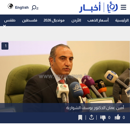
English
الرئيسية
أسعار الذهب
الأردن
مونديال 2026
فلسطين
طقس
1
أمين عمان الدكتور يوسف الشواربة
0
0