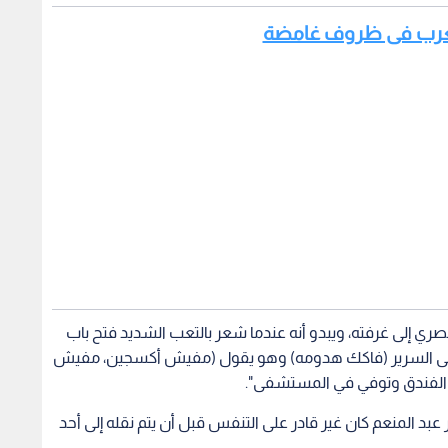
المغرب فى ظروف غامضة
ري إلى غرفته، ويبدو أنه عندما شعر بالتعب الشديد فتح باب
 على السرير (فاكك هدومه) وهو يقول (مفيش أكسجين، مفيش
الفندق وتوفي في المستشفى".
 عبد المنعم كان غير قادر على التنفس قبل أن يتم نقله إلى أحد