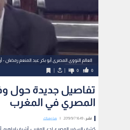
العالم النووى المصرى أبو بكر عبد المنعم رمضان - 
0
0
تفاصيل جديدة حول وفاة
المصري في المغرب
نشر :
16:49 2019/9/7
|
هنا وهناك
كشف السفير المصري لدى المغرب، أشرف إبراهيم، أن ال