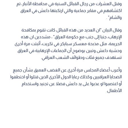
وقتل العشرات من رجال القبائل السنية في محافظة الأنبار، تم
اكتشافهم في مقابر جماعية والتي ارتكبتها داعش في العراق
والشام" .
وقال البيان "ان العديد من هذه القبائل كانت تقوم بمكافحة
الإرهاب، جنبا إلى جنب مع حكومة العراق" ، مشددين ان هذه
الجريمة، مثل مذبحة معسكر سبايكر في تكريت، أثبتت مرة أخرى
وحشية داعش وتبين بوضوح أن الجماعات الإرهابية في العراق
تستهدف جميع فئات وطوائف الشعب العراقي.
وأعرب أعضاء المجلس مرة أخرى عن الغضب العميق بشأن جميع
الضحايا العراقيين وكذلك رعايا الدول الأخرى الذين قتلوا أو اختطفوا
أو اغتصبوا او عذبوا على يد داعش فضلا عن تجنيد واستخدام
الأطفال.