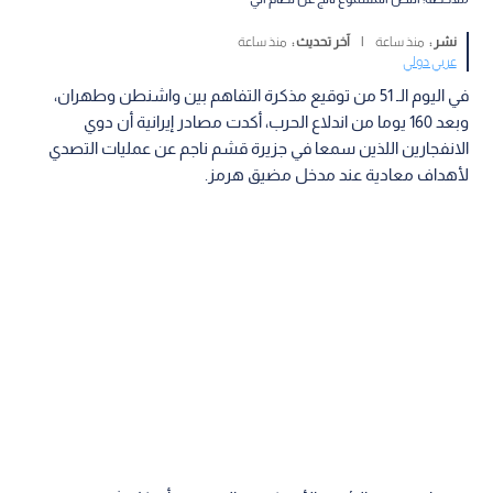
نشر :
منذ ساعة
|
آخر تحديث :
منذ ساعة
عربي دولي
في اليوم الـ 51 من توقيع مذكرة التفاهم بين واشنطن وطهران،
وبعد 160 يوما من اندلاع الحرب، أكدت مصادر إيرانية أن دوي
الانفجارين اللذين سمعا في جزيرة قشم ناجم عن عمليات التصدي
لأهداف معادية عند مدخل مضيق هرمز.