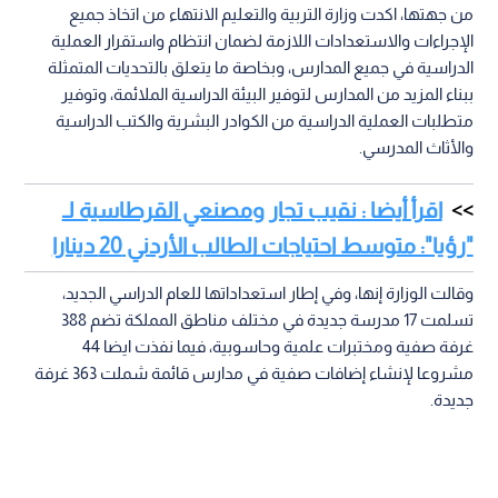
من جهتها، اكدت وزارة التربية والتعليم الانتهاء من اتخاذ جميع
الإجراءات والاستعدادات اللازمة لضمان انتظام واستقرار العملية
الدراسية في جميع المدارس، وبخاصة ما يتعلق بالتحديات المتمثلة
ببناء المزيد من المدارس لتوفير البيئة الدراسية الملائمة، وتوفير
متطلبات العملية الدراسية من الكوادر البشرية والكتب الدراسية
والأثاث المدرسي.
اقرأ أيضا : نقيب تجار ومصنعي القرطاسية لـ
"رؤيا": متوسط احتياجات الطالب الأردني 20 دينارا
وقالت الوزارة إنها، وفي إطار استعداداتها للعام الدراسي الجديد،
تسلمت 17 مدرسة جديدة في مختلف مناطق المملكة تضم 388
غرفة صفية ومختبرات علمية وحاسوبية، فيما نفذت ايضا 44
مشروعا لإنشاء إضافات صفية في مدارس قائمة شملت 363 غرفة
جديدة.