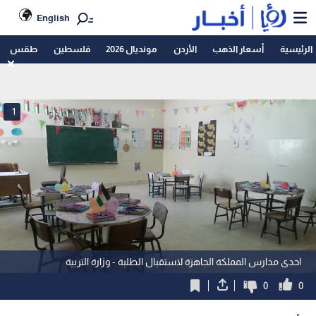
English
الرئيسية
أسعار الذهب
الأردن
مونديال 2026
فلسطين
طقس
1
احدى مدارس المملكة الجاهزة لاستقبال الطلبة - وزارة التربية
0
0