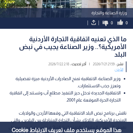
وزارة الصناعة والتجارة
0
0
ما الذي تعنيه اتفاقية التجارة الأردنية
الأمريكية؟.. وزير الصناعة يجيب في نبض
البلد
نشر :
21:59 2026/7/21
|
آخر تحديث :
2:18 2026/7/22
الأردن
وزير الصناعة: الاتفاقية تمنح الصادرات الأردنية ميزة تفضيلية
وتعزز جذب الاستثمارات.
الاتفاقية الجديدة تدخل حيز التنفيذ مطلع آب وتستند إلى اتفاقية
التجارة الحرة الموقعة عام 2001.
ناقش برنامج نبض البلد الاتفاقية التي وقعها الأردن والولايات
المتحدة الأمريكية، الثلاثاء، بشأن التجارة المتبادلة بين البلدين، والتي
تهدف إلى تعزيز العلاقات الاقتصادية الثنائية وتوسيع فرص وصول
هذا الموقع يستخدم ملف تعريف الارتباط Cookie