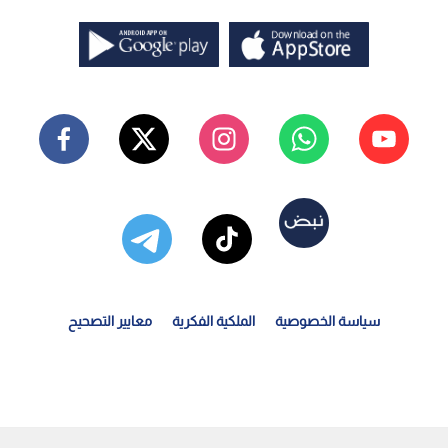
سياسة الخصوصية
الملكية الفكرية
معايير التصحيح
دسة "رؤيا" تلتقط مشاهد حصرية لحرائق الغابات التي تهدد...