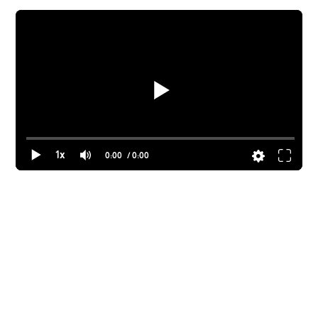
1x
0:00
/ 0:00