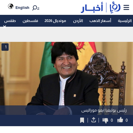
English
الرئيسية
أسعار الذهب
الأردن
مونديال 2026
فلسطين
طقس
1
رئيس بوليفيا ايفو موراليس
0
0