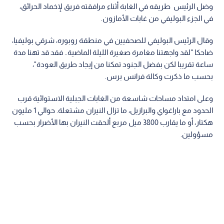
وضل الرئيس طريقه في الغابة أثناء مرافقته فريق لإخماد الحرائق،
في الجزء البوليفي من غابات الأمازون.
وقال الرئيس البوليفي للصحفيين في منطقة روبوره، شرقي بوليفيا،
ضاحكا "لقد واجهتنا مغامرة صغيرة الليلة الماضية.. فقد قد تهنا مدة
ساعة تقريبا لكن بفضل الجنود تمكنا من إيجاد طريق العودة"،
بحسب ما ذكرت وكالة فرانس برس.
وعلى امتداد مساحات شاسعة من الغابات الجبلية الاستوائية قرب
الحدود مع باراغواي والبرازيل، ما تزال النيران مشتعلة. حوالي 1 مليون
هكتار، أو ما يقارب 3800 ميل مربع ألحقت النيران بها الأضرار بحسب
مسؤولين.