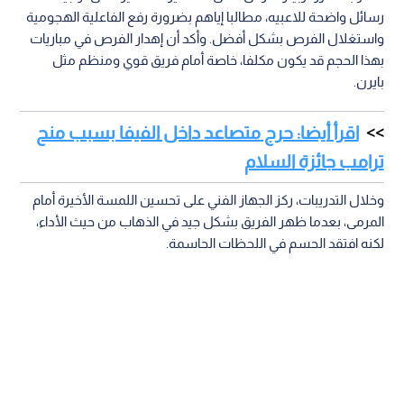
رسائل واضحة للاعبيه، مطالبا إياهم بضرورة رفع الفاعلية الهجومية
واستغلال الفرص بشكل أفضل. وأكد أن إهدار الفرص في مباريات
بهذا الحجم قد يكون مكلفا، خاصة أمام فريق قوي ومنظم مثل
بايرن.
اقرأ أيضا: حرج متصاعد داخل الفيفا بسبب منح
ترامب جائزة السلام
وخلال التدريبات، ركز الجهاز الفني على تحسين اللمسة الأخيرة أمام
المرمى، بعدما ظهر الفريق بشكل جيد في الذهاب من حيث الأداء،
لكنه افتقد الحسم في اللحظات الحاسمة.