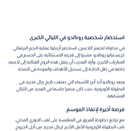
استحضار شخصية رونالدو في الليالي الكبرى
في محاولة لتحفيز اللاعبين، استحضر أربيلوا عقلية النجم البرتغالي
كريستيانو رونالدو، مشيرا إلى قدرته الاستثنائية على الحسم في
المباريات الكبرى. وأراد المدرب أن ينقل هذه الروح القتالية إلى لاعبيه،
خاصة في ظل الحاجة إلى تسجيل الأهداف والعودة في النتيجة.
ويعد رونالدو أحد أبرز الأسماء التي صنعت تاريخ ريال مدريد في
البطولة الأوروبية، حيث كان عنصرا حاسما في العديد من الليالي
المشابهة.
فرصة أخيرة لإنقاذ الموسم
مع تراجع حظوظ الفريق في المنافسة على لقب الدوري المحلي،
باتت البطولة الأوروبية الأمل الأخير لريال مدريد من أجل الخروج