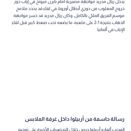
يدخل ريال مدريد مواجهة مصيرية أمام بايرن ميونخ في إياب دور
خروج المغلوب من دوري أبطال أوروبا، في لقاء قد يحدد ملامح
موسم الفريق الملكي بالكامل. وكان ريال مدريد قد خسر مواجهة
الذهاب بنتيجة 1-2 على ملعبه، ما يضعه تحت ضغط كبير قبل لقاء
الإياب في ألمانيا.
رسالة حاسمة من أربيلوا داخل غرفة الملابس
المدرب ألفارو أربيلوا حرص خلال التحضيرات الأخيرة على توجيه