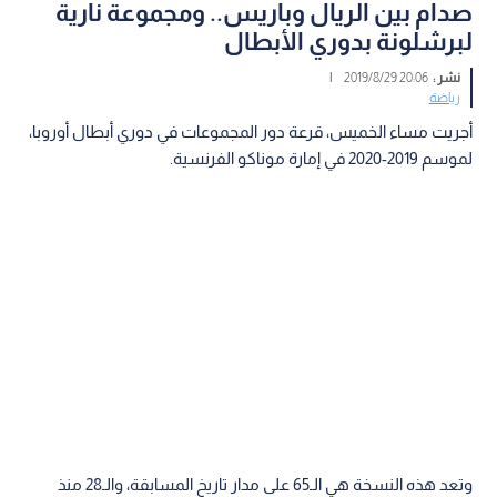
صدام بين الريال وباريس.. ومجموعة نارية
لبرشلونة بدوري الأبطال
نشر :
20:06 2019/8/29
|
رياضة
أجريت مساء الخميس، قرعة دور المجموعات في دوري أبطال أوروبا،
لموسم 2019-2020 في إمارة موناكو الفرنسية.
وتعد هذه النسخة هي الـ65 على مدار تاريخ المسابقة، والـ28 منذ