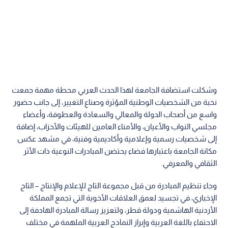
وشكلت استضافة الجامعة لهذا الحدث العربي محطة مهمة جمعت
نخبة من الشخصيات الوطنية المؤثرة وصناع التغيير، إلى جانب حضور
واسع من أصحاب الدولة والمعالي والسعادة والعطوفة، وأعضاء
مجلسي النواب والأعيان، والأمناء العامين للهيئات والأحزاب، إضافة
إلى شخصيات رسمية وإعلامية وأكاديمية وفنية، في مشهد عكس
مكانة الجامعة باعتبارها فضاء يحتضن المبادرات النوعية ذات الأثر
الثقافي والمعرفي.
وجاء تنظيم المبادرة من قبل مجموعة التاج للإعلام والإنتاج – التاج
الإخباري، في تجسيد لعمق العلاقات الأخوية التي تجمع المملكة
الأردنية الهاشمية ودولة قطر، ولتعزيز رسالة المبادرة الهادفة إلى
الاحتفاء باللغة العربية وإبراز النماذج العربية الملهمة في مختلف