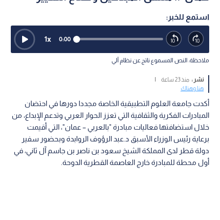
استمع للخبر:
1
x
0:00
ملاحظة: النص المسموع ناتج عن نظام آلي
نشر :
منذ 23 ساعة
|
هنا وهناك
أكدت جامعة العلوم التطبيقية الخاصة مجددا دورها في احتضان
المبادرات الفكرية والثقافية التي تعزز الحوار العربي وتدعم الإبداع، من
خلال استضافتها فعاليات مبادرة "بالعربي – عمان"، التي أقيمت
برعاية رئيس الوزراء الأسبق د.عبد الرؤوف الروابدة وبحضور سفير
دولة قطر لدى المملكة الشيخ سعود بن ناصر بن جاسم آل ثاني، في
أول محطة للمبادرة خارج العاصمة القطرية الدوحة.