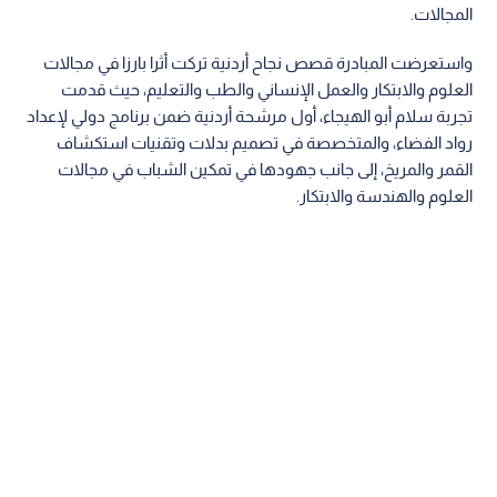
المجالات.
واستعرضت المبادرة قصص نجاح أردنية تركت أثرا بارزا في مجالات
العلوم والابتكار والعمل الإنساني والطب والتعليم، حيث قدمت
تجربة سلام أبو الهيجاء، أول مرشحة أردنية ضمن برنامج دولي لإعداد
رواد الفضاء، والمتخصصة في تصميم بدلات وتقنيات استكشاف
القمر والمريخ، إلى جانب جهودها في تمكين الشباب في مجالات
العلوم والهندسة والابتكار.