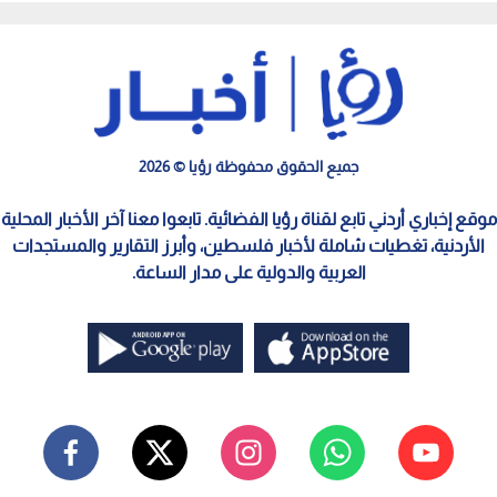
جميع الحقوق محفوظة رؤيا © 2026
موقع إخباري أردني تابع لقناة رؤيا الفضائية. تابعوا معنا آخر الأخبار المحلية
الأردنية، تغطيات شاملة لأخبار فلسطين، وأبرز التقارير والمستجدات
العربية والدولية على مدار الساعة.