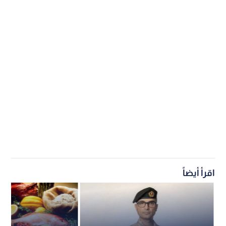
اقرأ أيضاً