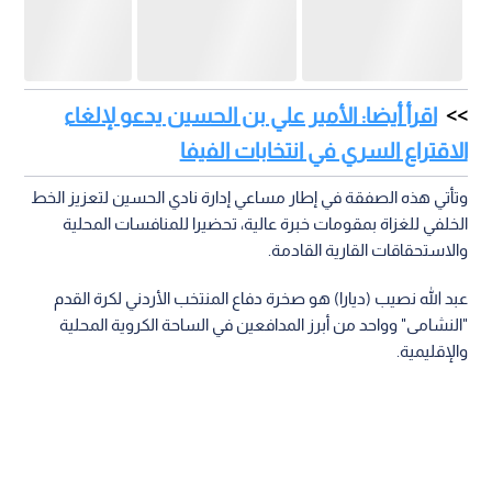
اقرأ أيضا: الأمير علي بن الحسين يدعو لإلغاء
الاقتراع السري في انتخابات الفيفا
وتأتي هذه الصفقة في إطار مساعي إدارة نادي الحسين لتعزيز الخط
الخلفي للغزاة بمقومات خبرة عالية، تحضيرا للمنافسات المحلية
والاستحقاقات القارية القادمة.
عبد الله نصيب (ديارا) هو صخرة دفاع المنتخب الأردني لكرة القدم
"النشامى" وواحد من أبرز المدافعين في الساحة الكروية المحلية
والإقليمية.