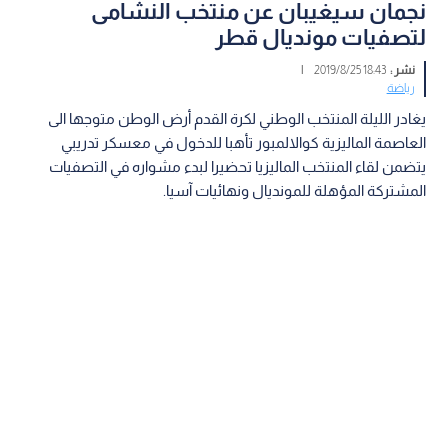
نجمان سيغيبان عن منتخب النشامى
لتصفيات مونديال قطر
نشر :
18:43 2019/8/25
|
رياضة
يغادر الليلة المنتخب الوطني لكرة القدم أرض الوطن متوجها الى
العاصمة الماليزية كوالالمبور تأهبا للدخول في معسكر تدريبي
يتضمن لقاء المنتخب الماليزيا تحضيرا لبدء مشواره في التصفيات
المشتركة المؤهلة للمونديال ونهائيات آسيا.