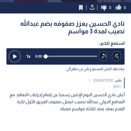
0
0
نادي الحسين يعزز صفوفه بضم عبدالله
نصيب لمدة 3 مواسم
استمع للخبر:
1
x
0:00
ملاحظة: النص المسموع ناتج عن نظام آلي
نشر :
15:58 2026/8/3
|
رياضة
أعلن نادي الحسين اليوم الإثنين رسميا عن إتمام إجراءات التعاقد مع
المدافع الدولي عبدالله نصيب، ليمثل صفوف الفريق الأول لكرة
القدم بعقد يمتد لثلاثة مواسم مقبلة.