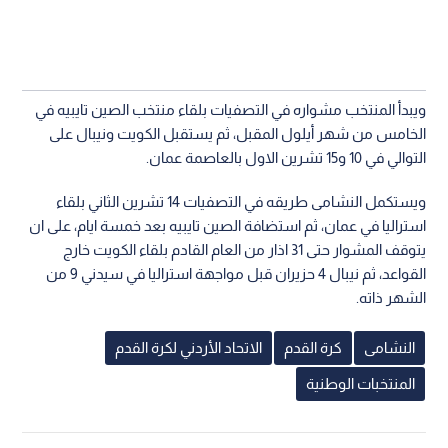
ويبدأ المنتخب مشواره في التصفيات بلقاء منتخب الصين تايبيه في
الخامس من شهر أيلول المقبل، ثم يستقبل الكويت ونيبال على
التوالي في 10 و15 تشرين الاول بالعاصمة عمان.
ويستكمل النشامى طريقه في التصفيات 14 تشرين الثاني بلقاء
استراليا في عمان، ثم استضافة الصين تايبيه بعد خمسة ايام، على ان
يتوقف المشوار حتى 31 اذار من العام القادم بلقاء الكويت خارج
القواعد، ثم نيبال 4 حزيران قبل مواجهة استراليا في سيدني 9 من
الشهر ذاته.
النشامى
كرة القدم
الاتحاد الأردني لكرة القدم
المنتخبات الوطنية