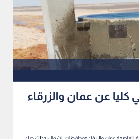
كليا عن عمان والزرقاء
اطق العاصمة عمان والزرقاء ومحافظات الشمال، وذلك جراء