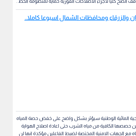
 الضخ كليا لاجراء الاصلاحات الفورية حماية لمنظومة الخط .
ان والزرقاء ومحافظات الشمال اسبوعا كاملا..
اتيجية المائية الوطنية سيؤثر بشكل واضح على خفض حصة المياه
حصصها الكافية من مياه الشرب حتى اعادة اصلاح الهواية
 مع الجهات الامنية المختصة لضبط الفاعلين مؤكدة انها لن