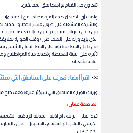
تتهاون في القيام بواجبها بحق المخالفين.
ولفت أن الاعتداء هذه المرة مختلف عن الاعتداءات الس
من خلال دوريات مسيرة وفرق جوالة تعرضت مرات عدي
الذي يزيد وزنه على (نصف طن) وفك الهواية بطريقة ف
من داخل الخط مما يؤثر على الخط الناقل الرئيسي مما
تأثيره على البيئة المحيطة وتهديد حياة المواطنين 
اعادة تشغيله .
اقرأ أيضا : تعرف على المناطق التي ست
وبينت الوزارة المناطق التي سيؤثر عليها وقف ضخ مي
العاصمة عمان:
تلاع العلي ، الرابيه ، ام اذينه ، المدينه الرياضيه، الشمي
الكرسي ، البيادر ، ام السماق ، الجندويل ، عدن ، المناره 
الحج حسن .