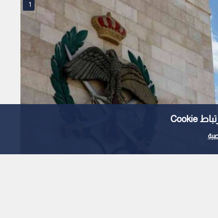
1
Cooki
ية