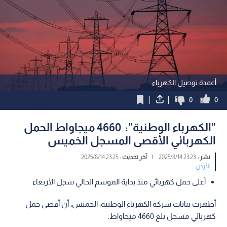
أعمدة توصيل الكهرباء
0
0
"الكهرباء الوطنية": 4660 ميجاواط الحمل
الكهربائي الأقصى المسجل الخميس
نشر :
23:23 2025/8/14
|
آخر تحديث :
23:25 2025/8/14
الأردن
أعلى حمل كهربائي منذ بداية الموسم الحالي سجل الأربعاء
أظهرت بيانات شركة الكهرباء الوطنية، الخميس، أن أقصى حمل
كهربائي مسجل بلغ 4660 ميجاواط.