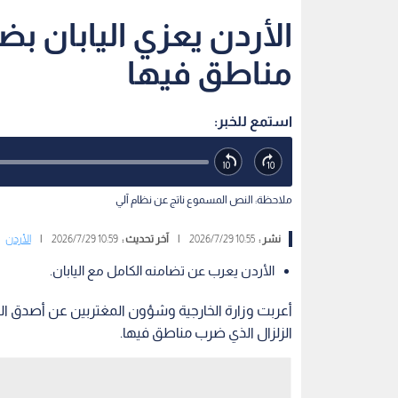
الأردن يعزي اليابان بض
مناطق فيها
استمع للخبر:
ملاحظة: النص المسموع ناتج عن نظام آلي
نشر :
10:55 2026/7/29
|
آخر تحديث :
10:59 2026/7/29
|
الأردن
الأردن يعرب عن تضامنه الكامل مع اليابان.
أعربت وزارة الخارجية وشؤون المغتربين عن أصدق ال
الزلزال الذي ضرب مناطق فيها.