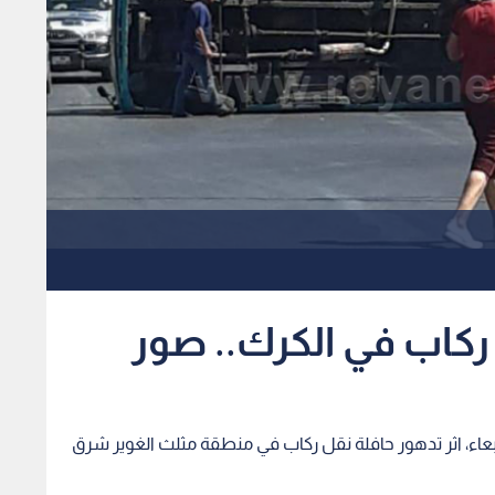
ربعاء، اثر تدهور حافلة نقل ركاب في منطقة مثلث الغوير شرق