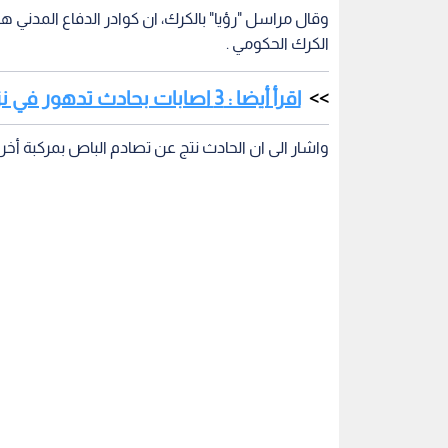
وقال مراسل "رؤيا" بالكرك، ان كوادر الدفاع المدن
الكرك الحكومي .
اقرأ أيضا : 3 اصابات بحادث تدهور في نزول المصدار بعمان
واشار الى ان الحادث نتج عن تصادم الباص بمركبة أخر