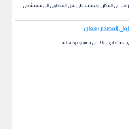
ي هرعت الى المكان، وعلمت على نقل المصابين الى مستشفى
ى، حيث ادى ذلك الى تدهوره وانقلابه.