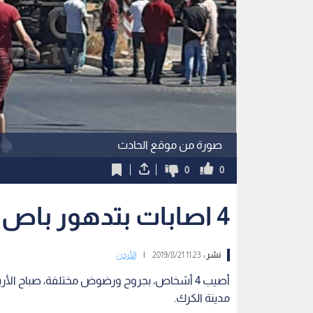
صورة من موقع الحادث
0
0
4 اصابات بتدهور باص ركاب في الكرك.. صور
نشر :
11:23 2019/8/21
|
الأردن
أصيب 4 أشخاص، بجروح ورضوض مختلفة، صباح الأ
مدينة الكرك.