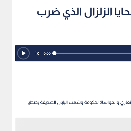
حايا الزلزال الذي ضرب
1
x
0:00
تعازي والمواساة لحكومة وشعب اليابان الصديقة بضحايا