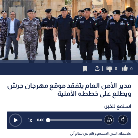
0
0
مدير الأمن العام يتفقد موقع مهرجان جرش
ويطلع على خططه الأمنية
استمع للخبر:
1
x
0:00
ملاحظة: النص المسموع ناتج عن نظام آلي