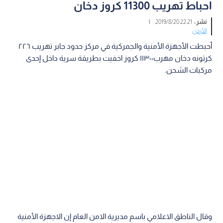
احباط تهريب 11300 كروز دخان
نشر :
22:21 2019/8/20
|
الأردن
أحبطت الأجهزة الأمنية والجمركية في مركز حدود جابر تهريب ٢٢٦
كرتونه دخان مهرب١١٣٠٠ كروز اخفيت بطريقة سرية داخل إحدى
مركبات الشحن.
وقال الناطق الاعلامي باسم مديرية الامن العام إن الاجهزة الأمنية