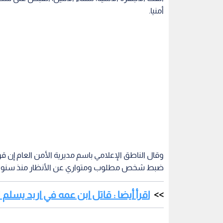
أمنيا.
وقال الناطق الإعلامي باسم مديرية الأمن العام إن
ضبط شخص مطلوب ومتواري عن الأنظار منذ سنوات وبحقه 68 طلبا أمنيا وبوشر 
اقرأ أيضا : قاتل ابن عمه في اربد يسل