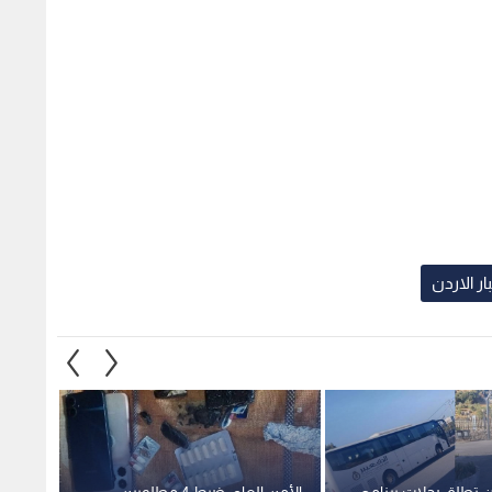
ار الاردن
 تطلق رحلات برنامج
الأمن العام: ضبط 4 مطلوبين
مواطن