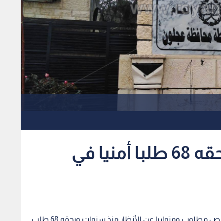
القبض على مطلوب بحقه 68 طلبا أمنيا في
ألقت الأجهزة الأمنية، مساء الاثنين، القبض على شخص مطلوب ومتواريا عن الأنظار منذ سنوات وبحقه 68 طلب