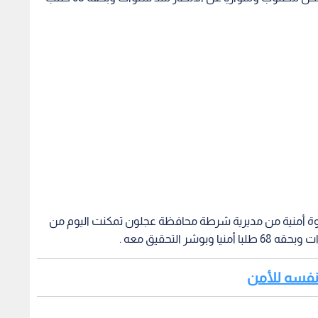
 قوة أمنية من مديرية شرطة محافظة عجلون تمكنت اليوم من
التحقيق معه .
م نفسه للأمن