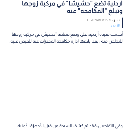
أردنية تضع "حشيشا" في مركبة زوجها
وتبلغ "المكافحة" عنه
نشر :
13:09 2019/8/18
|
الأردن
أقدمت سيدة أردنية، على وضع قطعة "حشيش في مركبة زوجها
للتخلص منه ، بعد ابلاغها ادارة مكافحة المخدرات عنه للقبض عليه.
وفي التفاصيل، فقد تم كشف السيدة من قبل الأجهزة الأمنية،