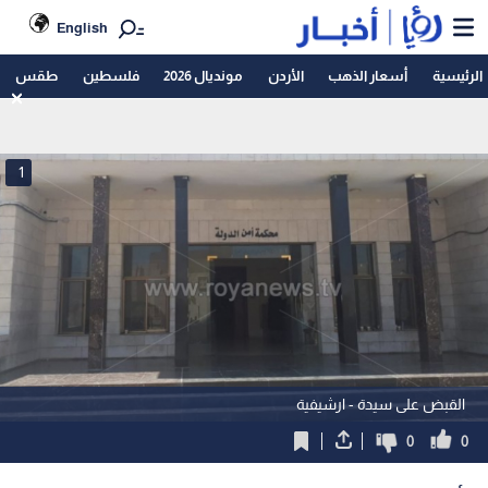
English
الرئيسية
أسعار الذهب
الأردن
مونديال 2026
فلسطين
طقس
1
القبض على سيدة - ارشيفية
0
0