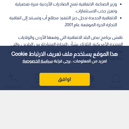
وزير الصناعة: الاتفاقية تمنح الصادرات الأردنية ميزة تفضيلية
وتعزز جذب الاستثمارات.
الاتفاقية الجديدة تدخل حيز التنفيذ مطلع آب وتستند إلى اتفاقية
التجارة الحرة الموقعة عام 2001.
ناقش برنامج نبض البلد الاتفاقية التي وقعها الأردن والولايات
المتحدة الأمريكية، الثلاثاء، بشأن التجارة المتبادلة بين البلدين، والتي
تهدف إلى تعزيز العلاقات الاقتصادية الثنائية وتوسيع فرص وصول
هذا الموقع يستخدم ملف تعريف الارتباط Cookie
صادرات البلدين إلى الأسواق.
لمزيد من المعلومات ، يرجى قراءة
سياسة الخصوصية
اوافق
الرئيسية
عواجل
المباشر
أحدث الأخبار
الأكثر شيوعًا