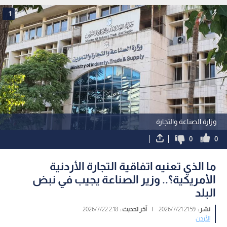
1
وزارة الصناعة والتجارة
0
0
ما الذي تعنيه اتفاقية التجارة الأردنية
الأمريكية؟.. وزير الصناعة يجيب في نبض
البلد
نشر :
21:59 2026/7/21
|
آخر تحديث :
2:18 2026/7/22
الأردن