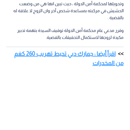
وتحويلها لمحكمة أمن الدولة ، حيث تبين انها هي من وضعت
الحشيش في مركبته بمساعدة شخص آخر وان الزوج لا علاقة له
بالقضية .
وقرر مدعي عام محكمة أمن الدولة توقيف السيدة بتهمة تدبير
مكيدة لزوجها لاستكمال التحقيقات بالقضية.
اقرأ أيضا : جمارك دبي تحبط تهريب 260 كغم
من المخدرات