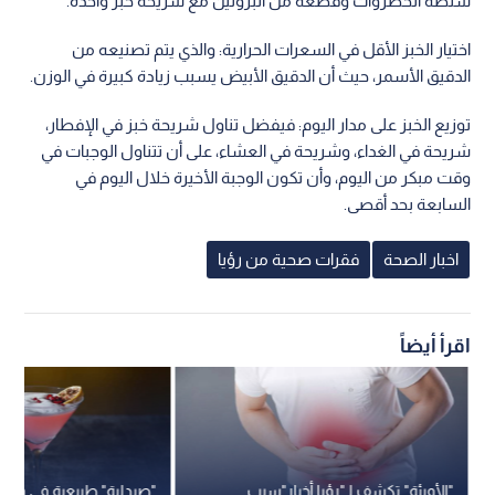
سلطة الخضروات وقطعة من البروتين مع شريحة خبز واحدة.
اختيار الخبز الأقل في السعرات الحرارية: والذي يتم تصنيعه من
الدقيق الأسمر، حيث أن الدقيق الأبيض يسبب زيادة كبيرة في الوزن.
توزيع الخبز على مدار اليوم: فيفضل تناول شريحة خبز في الإفطار،
شريحة في الغداء، وشريحة في العشاء، على أن تتناول الوجبات في
وقت مبكر من اليوم، وأن تكون الوجبة الأخيرة خلال اليوم في
السابعة بحد أقصى.
اخبار الصحة
فقرات صحية من رؤيا
اقرأ أيضاً
"الأوبئة" تكشف لـ"رؤيا أخبار"سبب
"صيدلية" طبيعية في فاكهة