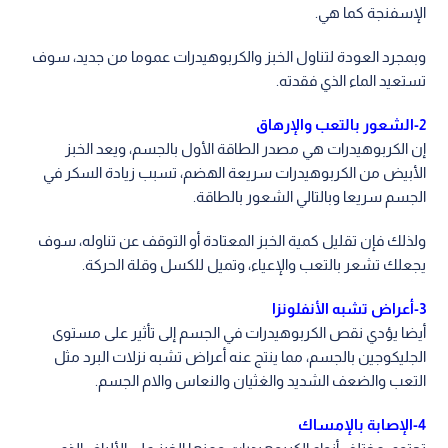
الإسفنجة كما هي.
وبمجرد العودة لتناول الخبز والكربوهيدرات عموما من جديد، سوف
تستعيد الماء الذي فقدته.
2-الشعور بالتعب والإرهاق
إن الكربوهيدرات هي مصدر الطاقة الأول بالجسم، ويعد الخبز
الأبيض من الكربوهيدرات سريعة الهضم، تسبب زيادة السكر في
الجسم سريعا وبالتالي الشعور بالطاقة.
ولذلك فإن تقليل كمية الخبز المعتادة أو التوقف عن تناوله، سوف
يجعلك تشعر بالتعب والإعياء، وتميل للكسل وقلة الحركة.
3-أعراض تشبه الأنفلونزا
أيضا يؤدي نقص الكربوهيدرات في الجسم إلى تأثير على مستوى
الجليكوجين بالجسم، مما ينتج عنه أعراض تشبه نزلات البرد مثل
التعب والضعف الشديد والغثيان والنعاس والام الجسم.
4-الإصابة بالإمساك