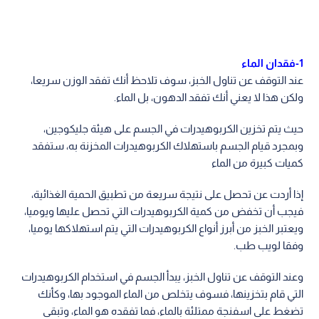
1-فقدان الماء
عند التوقف عن تناول الخبز، سوف تلاحظ أنك تفقد الوزن سريعا،
ولكن هذا لا يعني أنك تفقد الدهون، بل الماء.
حيث يتم تخزين الكربوهيدرات في الجسم على هيئة جليكوجين،
وبمجرد قيام الجسم باستهلاك الكربوهيدرات المخزنة به، ستفقد
كميات كبيرة من الماء
إذا أردت عن تحصل على نتيجة سريعة من تطبيق الحمية الغذائية،
فيجب أن تخفض من كمية الكربوهيدرات التي تحصل عليها ويوميا،
ويعتبر الخبز من أبرز أنواع الكربوهيدرات التي يتم استهلاكها يوميا،
وفقا لويب طب.
وعند التوقف عن تناول الخبز، يبدأ الجسم في استخدام الكربوهيدرات
التي قام بتخزينها، فسوف يتخلص من الماء الموجود بها، وكأنك
تضغط على اسفنجة ممتلئة بالماء، فما تفقده هو الماء، وتبقى