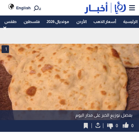
English
الرئيسية
أسعار الذهب
الأردن
مونديال 2026
فلسطين
طقس
1
يفضل توزيع الخبز على مدار اليوم
0
0