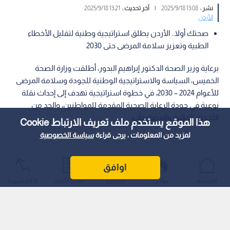
نشر :
13:08 2025/9/18
|
آخر تحديث :
13:21 2025/9/18
الأردن
صحتك أولا.. الأردن يطلق استراتيجية وطنية لتقليل الأخطاء
الطبية وتعزيز سلامة المرضى حتى 2030
برعاية وزير الصحة الدكتور إبراهيم البدور، أطلقت وزارة الصحة
الخميس، السياسة والاستراتيجية الوطنية للجودة وسلامة المرضى
للأعوام 2024 – 2030، في خطوة استراتيجية تهدف إلى إحداث نقلة
نوعية في جودة الرعاية الصحية المقدمة للمواطنين، والحد من
الأخطاء الطبية والمضاعفات.
هذا الموقع يستخدم ملف تعريف الارتباط Cookie
لمزيد من المعلومات ، يرجى قراءة
سياسة الخصوصية
اوافق
الرئيسية
عواجل
المباشر
أحدث الأخبار
الأكثر شيوعًا