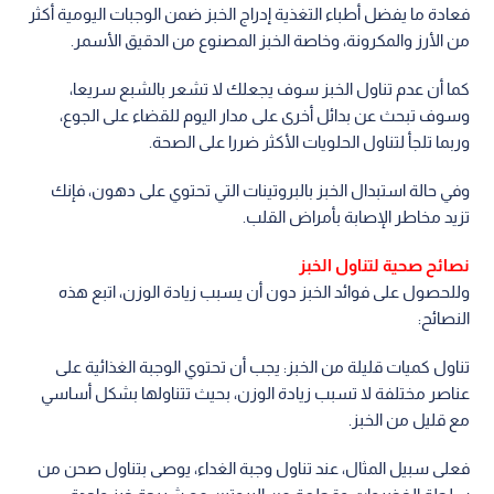
فعادة ما يفضل أطباء التغذية إدراج الخبز ضمن الوجبات اليومية أكثر
من الأرز والمكرونة، وخاصة الخبز المصنوع من الدقيق الأسمر.
كما أن عدم تناول الخبز سوف يجعلك لا تشعر بالشبع سريعا،
وسوف تبحث عن بدائل أخرى على مدار اليوم للقضاء على الجوع،
وربما تلجأ لتناول الحلويات الأكثر ضررا على الصحة.
وفي حالة استبدال الخبز بالبروتينات التي تحتوي على دهون، فإنك
تزيد مخاطر الإصابة بأمراض القلب.
نصائح صحية لتناول الخبز
وللحصول على فوائد الخبز دون أن يسبب زيادة الوزن، اتبع هذه
النصائح:
تناول كميات قليلة من الخبز: يجب أن تحتوي الوجبة الغذائية على
عناصر مختلفة لا تسبب زيادة الوزن، بحيث تتناولها بشكل أساسي
مع قليل من الخبز.
فعلى سبيل المثال، عند تناول وجبة الغداء، يوصى بتناول صحن من