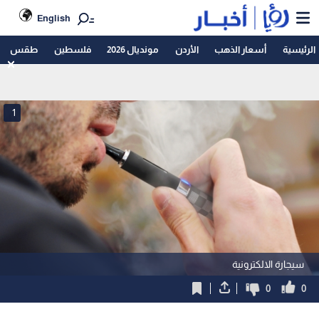
English
الرئيسية
أسعار الذهب
الأردن
مونديال 2026
فلسطين
طقس
1
سيجارة الالكترونية
0
0