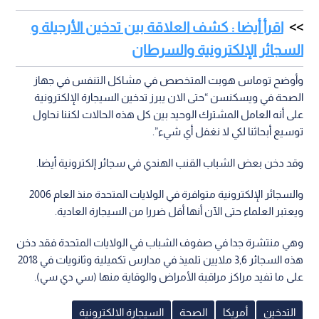
اقرأ أيضا : كشف العلاقة بين تدخين الأرجيلة و
السجائر الإلكترونية والسرطان
وأوضح توماس هوبت المتخصص في مشاكل التنفس في جهاز
الصحة في ويسكنسن “حتى الان يبرز تدخين السيجارة الإلكترونية
على أنه العامل المشترك الوحيد بين كل هذه الحالات لكننا نحاول
توسيع أبحاثنا لكي لا نغفل أي شيء”.
وقد دخن بعض الشباب القنب الهندي في سجائر إلكترونية أيضا.
والسجائر الإلكترونية متوافرة في الولايات المتحدة منذ العام 2006
ويعتبر العلماء حتى الآن أنها أقل ضررا من السيجارة العادية.
وهي منتشرة جدا في صفوف الشباب في الولايات المتحدة فقد دخن
هذه السجائر 3,6 ملايين تلميذ في مدارس تكميلية وثانويات في 2018
على ما تفيد مراكز مراقبة الأمراض والوقاية منها (سي دي سي).
التدخين
أمريكا
الصحة
السيجارة الالكترونية