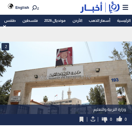
English
الرئيسية
أسعار الذهب
الأردن
مونديال 2026
فلسطين
طقس
2
وزارة التربية والتعليم
0
0