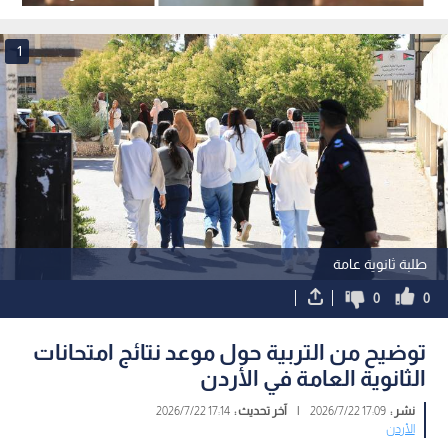
الإنجليزي لـ'توجيهي 2009"
بالتوجيهي
1
طلبة ثانوية عامة
0
0
توضيح من التربية حول موعد نتائج امتحانات
الثانوية العامة في الأردن
نشر :
17:09 2026/7/22
|
آخر تحديث :
17:14 2026/7/22
الأردن