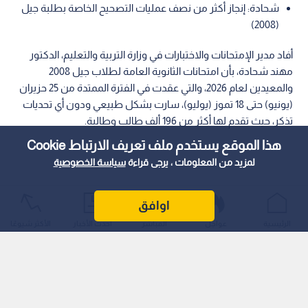
شحادة: إنجاز أكثر من نصف ‏عمليات التصحيح الخاصة بطلبة جيل
(2008)
أفاد مدير الإمتحانات والاختبارات في وزارة التربية والتعليم، الدكتور
مهند شحادة، بأن امتحانات الثانوية العامة لطلاب جيل 2008
والمعيدين لعام 2026، والتي عقدت في الفترة الممتدة من 25 حزيران
(يونيو) حتى 18 تموز (يوليو)، سارت بشكل طبيعي ودون أي تحديات
تذكر، حيث تقدم لها أكثر من 196 ألف طالب وطالبة.
هذا الموقع يستخدم ملف تعريف الارتباط Cookie
لمزيد من المعلومات ، يرجى قراءة
سياسة الخصوصية
اوافق
الرئيسية
عواجل
المباشر
أحدث الأخبار
الأكثر شيوعًا