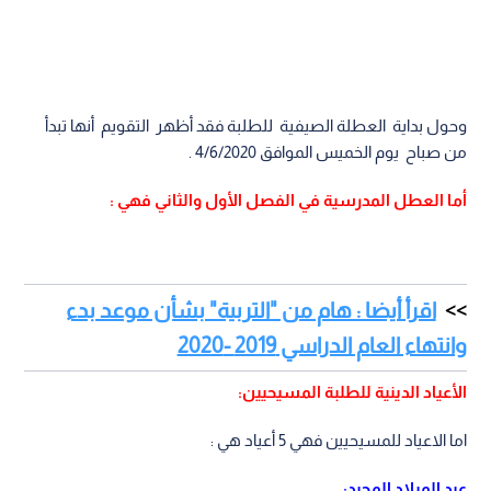
وحول بداية العطلة الصيفية للطلبة فقد أظهر التقويم أنها تبدأ
من صباح يوم الخميس الموافق 4/6/2020 .
أما العطل المدرسية في الفصل الأول والثاني فهي :
اقرأ أيضا : هام من "التربية" بشأن موعد بدء
وانتهاء العام الدراسي 2019 -2020
الأعياد الدينية للطلبة المسيحيين:
اما الاعياد للمسيحيين فهي 5 أعياد هي :
عيد الميلاد المجيد: