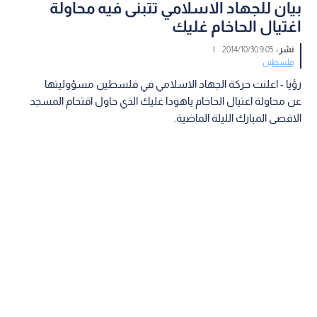
بيان للجهاد الاسلامي تتبنى فيه محاولة
اغتيال الحاخام غليك
نشر :
9:05 2014/10/30
|
فلسطين
رؤيا - اعلنت حركة الجهاد الاسلامي في فلسطين مسؤوليتها
عن محاولة اغتيال الحاخام ياهودا غليك الذي حاول اقتحام المسجد
الاقصى المبارك الليلة الماضية.