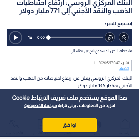
البنك المركزي الروسي: ارتفاع احتياطيات
الذهب والنقد الأجنبي إلى 771 مليار دولار
استمع للخبر:
1
x
0:00
ملاحظة: النص المسموع ناتج عن نظام آلي
نشر :
0:47 2026/5/17
|
اقتصاد
البنك المركزي الروسي يعلن عن ارتفاع احتياطاته من الذهب والنقد
الأجنبي بمقدار 13.5 مليار دولار.
هذا الموقع يستخدم ملف تعريف الارتباط Cookie
لمزيد من المعلومات ، يرجى قراءة
سياسة الخصوصية
اوافق
الرئيسية
عواجل
المباشر
أحدث الأخبار
الأكثر شيوعًا