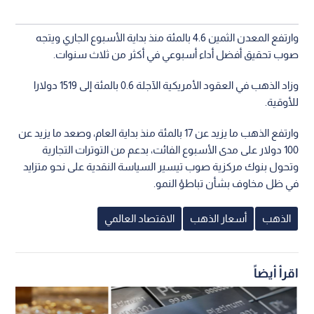
وارتفع المعدن الثمين 4.6 بالمئة منذ بداية الأسبوع الجاري ويتجه
صوب تحقيق أفضل أداء أسبوعي في أكثر من ثلاث سنوات.
وزاد الذهب في العقود الأمريكية الآجلة 0.6 بالمئة إلى 1519 دولارا
للأوقية.
وارتفع الذهب ما يزيد عن 17 بالمئة منذ بداية العام، وصعد ما يزيد عن
100 دولار على مدى الأسبوع الفائت، بدعم من التوترات التجارية
وتحول بنوك مركزية صوب تيسير السياسة النقدية على نحو متزايد
في ظل مخاوف بشأن تباطؤ النمو.
الذهب
أسعار الذهب
الاقتصاد العالمي
اقرأ أيضاً