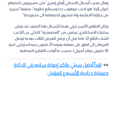
وقال مدرب أرسنال الاسباني أوناي إيمري "نحن مسرورون لانضمام
كيران إلينا. هو لاعب موهوب جدا وسيتابع تطوره"، مضيفا "سيزيد
من خياراتنا الدفاعية وانا متشوق لانضمامه الى مجموعتنا".
وكان الظهير الأيسر تيرني هدفا لأرسنال هذا الصيف، قد رفض
سلتيك الاسكتلندي عرضين من "المدفعجية" للتخلي عن اللاعب
الشاب البالغ 22 عاما، قبل أن يرضخ للعرض الثالث بعدما توصل
الفريقان الى اتفاق على صفقة بقيمة 25 مليون جنيه استرليني (نحو
30 مليون دولار أميركي)، بحسب ما أفادت التقارير الصحافية.
اقرأ أيضا : سيتي يؤكد إصابة سانيه في الركبة
وعملية جراحية الأسبوع المقبل