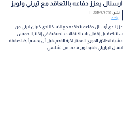
أرسنال يعزز دفاعه بالتعاقد مع تيرني ولويز
نشر :
7:53 2019/8/9
|
رياضة
عزز نادي أرسنال دفاعه بتعاقده مع الاسكتلندي كيران تيرني من
سلتيك قبيل إقفال باب الانتقالات الصيفية في إنكلترا الخميس
عشية انطلاق الدوري الممتاز لكرة القدم، قبل أن يحسم أيضا صفقة
انتقال البرازيلي دافيد لويز قادما من تشلسي.