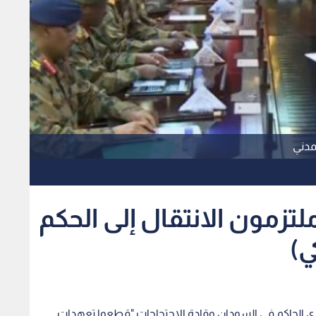
مدني
تزمون الانتقال إلى الحكم
ي)
ري الحاكم في السودان وقادة الاحتجاجات "قطعوا تعهدات