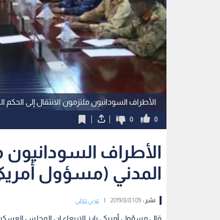
الأطراف السودانيون ملتزمون الانتقال إلى الحكم ال
0
0
الأطراف السودانيون مل
المدني (مسؤول أمريك
نشر :
1:09 2019/8/8
|
عربي دولي
قال مسؤول أمريكي بارز الاربعاء ان المجلس العسك