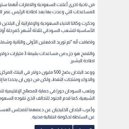
المساعدات التي وعدت بها بعد اطاحة الرئيس عمر البش
الأساسية للشعب السوداني لثلاثة أشهر كمرحلة أول
واضافت أنه "تم توريد الدفعتين الأولى والثانية وشملت 140 ألف طن من القم
والقمح هو جزء من مس
اطاحة البشير.
والدواء ومنتجات النفط، ولكن من دون ان يحددا ما إذا
ويلعب السودان دورا في حماية المصالح الإقليمية ل
الشيعية، كما قدم الجنود للتحالف الذي تقوده السعود
وأعرب البلدان الخليجيان عن دعمهما للمجلس العسكري
عن السلطة لحكومة انتقالية مدنية.