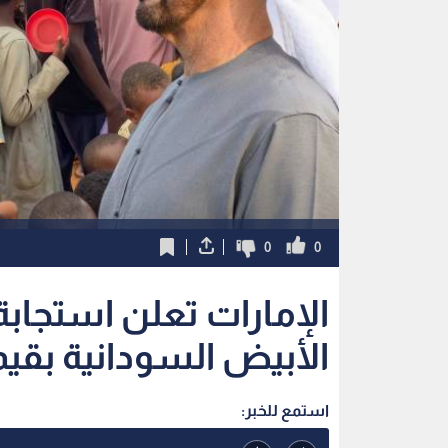
0
0
الإمارات تعلن استجابة
الأبيض السودانية بقيمة 30 مليون د
استمع للخبر: