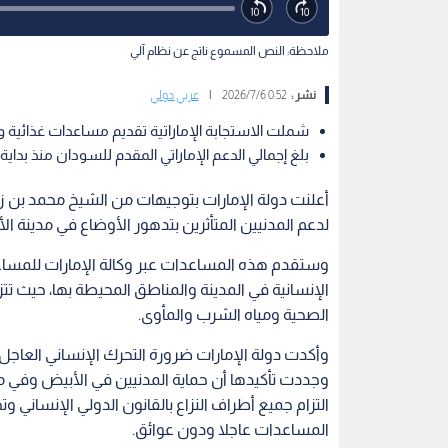
ملاحظة: النص المسموع ناتج عن نظام آلي
نشر :
0:52 2026/7/6
|
عربي دولي
شملت الاستجابة الإماراتية تقديم مساعدات غذائية و
بلغ إجمالي الدعم الإماراتي المقدم للسودان منذ بداية الأزمة نحو 800 مليو
لدعم المدنيين المتأثرين بتدهور الأوضاع في مدينة 
وستقدم هذه المساعدات عبر وكالة الإمارات للمساع
الإنسانية في المدينة والمناطق المحيطة بها، حيث تتزاي
الصحية ومياه الشرب والمأوى.
وأكدت دولة الإمارات ضرورة التحرك الإنساني العاج
وجددت تأكيدها أن حماية المدنيين في الأبيض وفي 
التزام جميع أطراف النزاع بالقانون الدولي الإنسان
المساعدات عاجلا ودون عوائق.