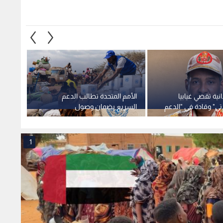
ية تقضي غيابيا
الأمم المتحدة تطالب الدعم
تي" وقادة في "الدعم
السريع بضمان وصول
طفلا 
الإبادة الجماعية
المساعدات الإنسانية إلى مدينة
الأول م
الأبيض
1