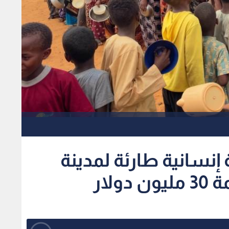
 إنسانية طارئة لمدينة
ولار