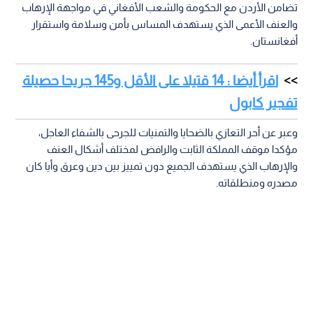
تضامن الأردن مع الحكومة والشعب الأفغاني في مواجهة الإرهاب
والعنف الأعمى الذي يستهدف المساس بأمن وسلامة واستقرار
أفغانستان.
اقرأ أيضا : 14 قتيلا على الأقل و145 جريحا حصيلة
تفجير كابول
وعبر عن أحر التعازي بالضحايا والتمنيات للجرحى بالشفاء العاجل،
مؤكدا موقف المملكة الثابت والرافض لمختلف أشكال العنف
والإرهاب الذي يستهدف الجميع دون تمييز بين دين وعرق وأيا كان
مصدره ومنطلقاته.