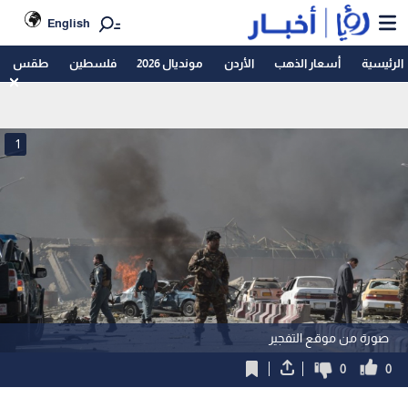
English
الرئيسية
أسعار الذهب
الأردن
مونديال 2026
فلسطين
طقس
1
صورة من موقع التفجير
0
0