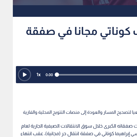
ب كوناتي مجانا في صفقة
1
x
0:00
يا لتصحيح المسار والعودة إلى منصات التتويج المحلية والقارية
لث صفقاته الكبرى خلال سوق الانتقالات الصيفية الجارية لعام
رنسي إبراهيما كوناتي في صفقة انتقال حر (مجانية)، عقب انتهاء