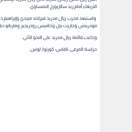
الاربعاء أمام ريد سالزبورج النمساوي.
واستبعد مدرب ريال مدريد فيرلاند ميندي وإبراهيم د
مودريتش وجاريث بيل وخاميس رودريجيز وماريانو ديا
وجاءت قائمة ريال مدريد على النحو الآتي:
حراسة المرمى: نافاس، كورتوا، لونين.