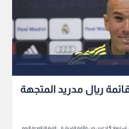
ين من قائمة ريال مدريد المتجهة
أعلن زين الدين زيدان مدرب نادي ريال مدريد الإسباني استبعاد 9 لاعبين من قائمة الفريق في المباراة الودية اليوم