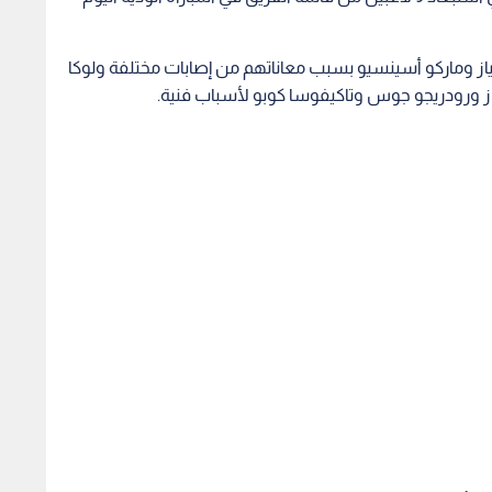
ياز وماركو أسينسيو بسبب معاناتهم من إصابات مختلفة ولوكا
ز ورودريجو جوس وتاكيفوسا كوبو لأسباب فنية.