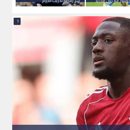
نيور مع ريال مدريد
سر رفضه تدريب الجزائر
الثانية
1