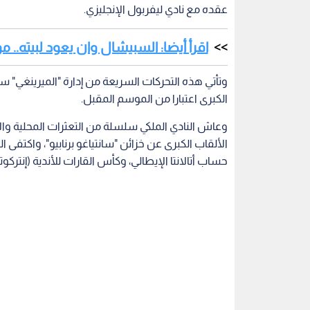
عقده مع نادي ليفربول الإنجليزي.
اقرأ أيضا: السبيشال وان يعود لبيته.. موري
وتأتي هذه التحركات السريعة من إدارة "الميرينغي" سع
الكبرى اعتبارا من الموسم المقبل.
وعاش النادي الملكي سلسلة من التعثرات المحلية وال
حساب أتالانتا الإيطالي، وكأس القارات للأندية (إنتركو