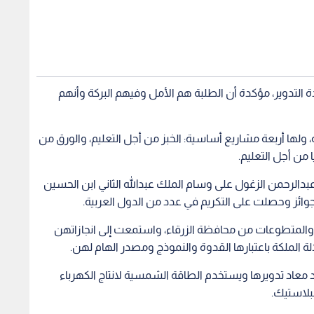
 التدوير، مؤكدة أن الطلبة هم الأمل وفيهم البركة وأنهم
ر ربحية، ولها أربعة مشاريع أساسية: الخبز من أجل التعليم، والورق من
 من أجل التعليم.
دالرحمن الزغول على وسام الملك عبدالله الثاني ابن الحسين
 الجوائز وحصلت على التكريم في عدد من الدول العربية.
والمتطوعات من محافظة الزرقاء، واستمعت إلى انجازاتهن
 الملكة باعتبارها القدوة والنموذج ومصدر الهام لهن.
 معاد تدويرها ويستخدم الطاقة الشمسية لانتاج الكهرباء
لبلاستيك.