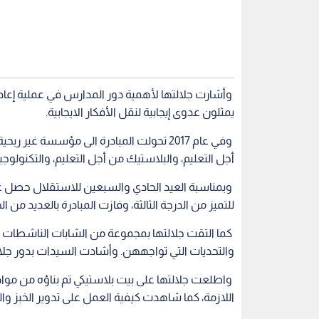
وأشارت جلالتها لأهمية دور المدارس في عملية إعادة
يمثلون عدوى إيجابية لنقل الأفكار الايجابية.
وفي عام 2017 تحولت المبادرة الى مؤسسة غي
أجل التعليم، والبلاستيك من أجل التعليم، والتكنولوجيا
وبمناسبة العيد الحادي والسبعين للاستقلال حصل عب
للتميز من الدرجة الثالثة، وفازت المبادرة بالعديد من
كما التقت جلالتها بمجموعة من الشابات الناشطات 
والتحديات التي تواجههن. وأشادت السيدات بدور جلالة
واطلعت جلالتها على بيت بلاستيكي تم بناؤه من مواد
اللازمة، كما شاهدت كيفية العمل على تدوير الخبز وا