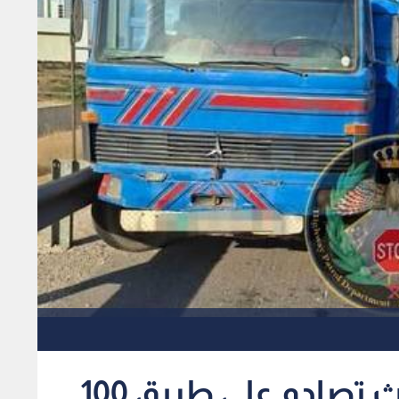
الدوريات الخارجية: حادث تصادم على طريق 100