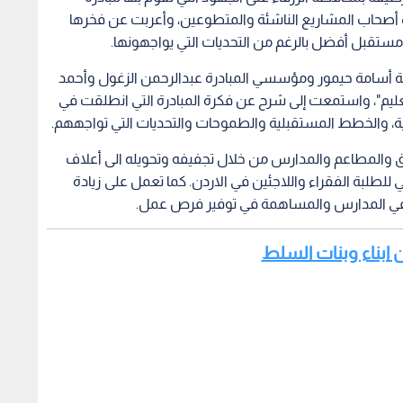
اب أصحاب المشاريع الناشئة والمتطوعين، وأعربت عن فخرها
ء مستقبل أفضل بالرغم من التحديات التي يواجهونها.
ة أسامة حيمور ومؤسسي المبادرة عبدالرحمن الزغول وأحمد
لتعليم"، واستمعت إلى شرح عن فكرة المبادرة التي انطلقت في
نادق والمطاعم والمدارس من خلال تجفيفه وتحويله الى أعلاف
ي للطلبة الفقراء واللاجئين في الاردن. كما تعمل على زيادة
ا في المدارس والمساهمة في توفير فرص عمل.
ن ابناء وبنات السلط