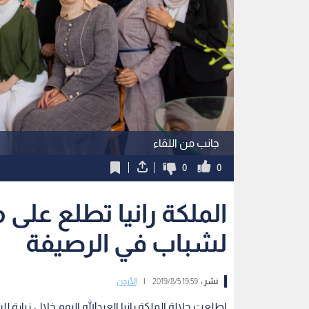
جانب من اللقاء
0
0
الملكة رانيا تطلع على
لشباب في الرصيفة
نشر :
19:59 2019/8/5
|
الأردن
اطلعت جلالة الملكة رانيا العبدالله اليوم خلال زيارة 