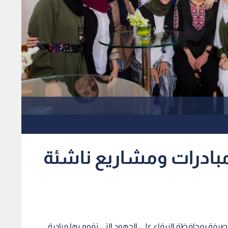
 مبادرات ومشاريع ناشئة
للرصيفة بمحافظة الزرقاء على الجهود التي تقوم بها مبادرة