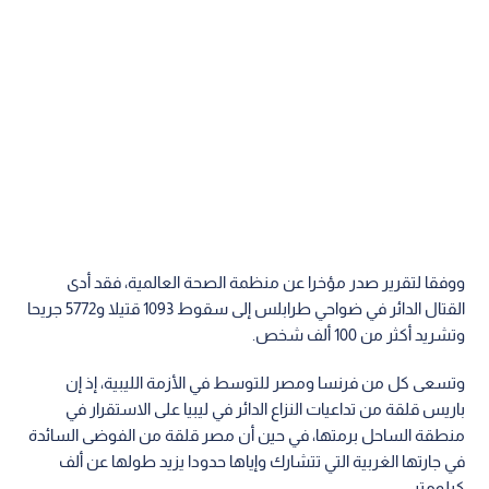
ووفقا لتقرير صدر مؤخرا عن منظمة الصحة العالمية، فقد أدى
القتال الدائر في ضواحي طرابلس إلى سقوط 1093 قتيلا و5772 جريحا
وتشريد أكثر من 100 ألف شخص.
وتسعى كل من فرنسا ومصر للتوسط في الأزمة الليبية، إذ إن
باريس قلقة من تداعيات النزاع الدائر في ليبيا على الاستقرار في
منطقة الساحل برمتها، في حين أن مصر قلقة من الفوضى السائدة
في جارتها الغربية التي تتشارك وإياها حدودا يزيد طولها عن ألف
كيلومتر.