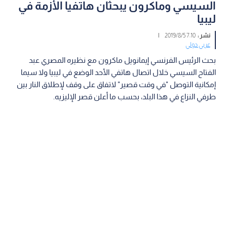
السيسي وماكرون يبحثان هاتفيا الأزمة في
ليبيا
نشر :
7:10 2019/8/5
|
عربي دولي
بحث الرئيس الفرنسي إيمانويل ماكرون مع نظيره المصري عبد
الفتاح السيسي خلال اتصال هاتفي الأحد الوضع في ليبيا ولا سيما
إمكانية التوصل "في وقت قصير" لاتفاق على وقف لإطلاق النار بين
طرفي النزاع في هذا البلد، بحسب ما أعلن قصر الإليزيه.