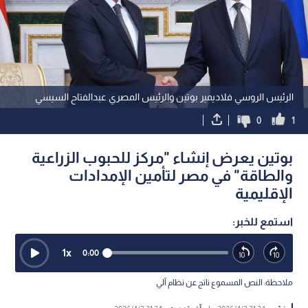
الرئيس الروسي فلاديمير بوتين والرئيس المصري عبدالفتاح السيسي
0
1
بوتين يعرض إنشاء "مركز للحبوب الزراعية
والطاقة" في مصر لتأمين الإمدادات
الإقليمية
استمع للخبر:
1
x
0:00
ملاحظة: النص المسموع ناتج عن نظام آلي