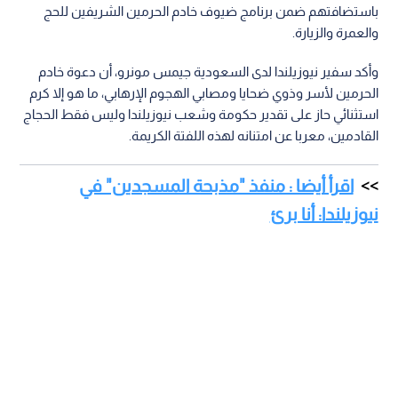
باستضافتهم ضمن برنامج ضيوف خادم الحرمين الشريفين للحج
والعمرة والزيارة.
وأكد سفير نيوزيلندا لدى السعودية جيمس مونرو، أن دعوة خادم
الحرمين لأسر وذوي ضحايا ومصابي الهجوم الإرهابي، ما هو إلا كرم
استثنائي حاز على تقدير حكومة وشعب نيوزيلندا وليس فقط الحجاج
القادمين، معربا عن امتنانه لهذه اللفتة الكريمة.
اقرأ أيضا : منفذ "مذبحة المسجدين" في
نيوزيلندا: أنا برئ