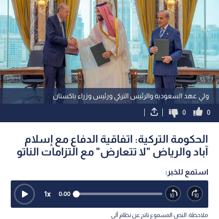
ولي عهد السعودية والرئيس التركي ورئيس وزراء باكستان
0
0
الحكومة التركية: اتفاقية الدفاع مع إسلام
آباد والرياض "لا تتعارض" مع التزامات الناتو
استمع للخبر:
1
x
0:00
ملاحظة: النص المسموع ناتج عن نظام آلي