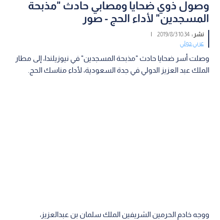
وصول ذوي ضحايا ومصابي حادث "مذبحة
المسجدين" لأداء الحج - صور
نشر :
10:34 2019/8/3
|
عربي دولي
وصلت أسر ضحايا حادث "مذبحة المسجدين" في نيوزيلندا، إلى مطار
الملك عبد العزيز الدولي في جدة السعودية، لأداء مناسك الحج.
ووجه خادم الحرمين الشريفين الملك سلمان بن عبدالعزيز،