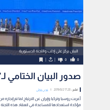
البيان يركز على إدلب واللجنة الدستورية
0
0
صدور البيان الختامي لـ"أس
نشر :
17:28 2019/8/2
|
عربي دولي
أعربت روسيا وتركيا وإيران عن الارتياح لما تم إنجازه
مؤكدة استعدادها للمساعدة في انعقاد هذه اللجن