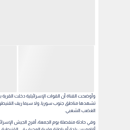
وأوضحت القناة أن القوات الإسرائيلية دخلت القرية 
تشهدها مناطق جنوب سوريا، ولا سيما ريف القنيطرة، 
الغضب الشعبي.
وفي حادثة منفصلة يوم الجمعة، أفرج الجيش الإسرائ
أقامه بين بلدة أم باطنة وقرية العجرف في القنيطرة.