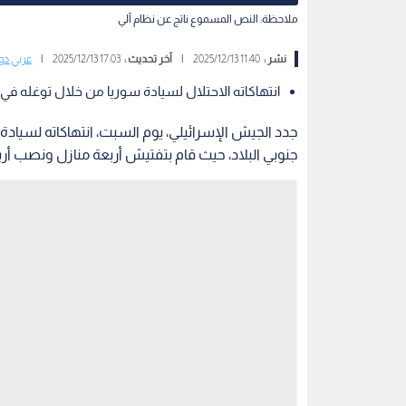
ملاحظة: النص المسموع ناتج عن نظام آلي
نشر :
11:40 2025/12/13
|
آخر تحديث :
17:03 2025/12/13
|
عربي دو
انتهاكاته الاحتلال لسيادة سوريا من خلال توغله في 
جدد الجيش الإسرائيلي، يوم السبت، انتهاكاته لسيادة
جنوبي البلاد، حيث قام بتفتيش أربعة منازل ونصب أربع