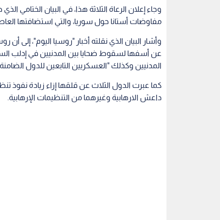
مفاوضات أستانا حول سوريا، والتي استضافتها العاصم
وأشار البيان الذي نقلته أخبار "روسيا اليوم"، إلى أن رو
عن أسفها لسقوط ضحايا بين المدنيين في إدلب السور
المدنيين وكذلك "العسكريين التابعين للدول الضامن
كما عبرت الدول الثلاث عن قلقها إزاء زيادة نفوذ تن
داعش الارهابية وغيرهما من التنظيمات الإرهابية.