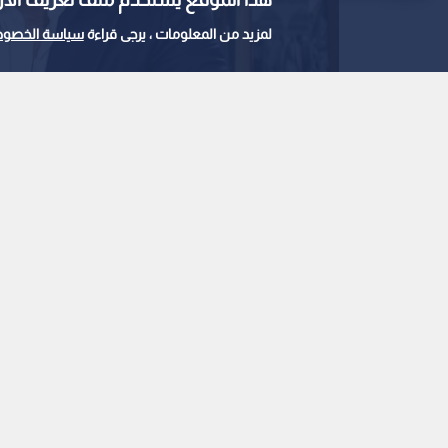
لمزيد من المعلومات ، يرجى قراءة
سياسة الخصوص
رئيس تيار الإصلاح الديمقراطي، القيادي الفلسطين
0
0
دحلان: نجاح اتفاق غزة
الكامل بإنهاء هجماتها
استمع للخبر:
ملاحظة: النص المسموع ناتج عن نظام آلي