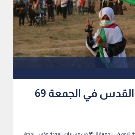
الغزيون يدعمون أهل القدس في الجمعة 69
تستعد الجماهير الفلسطينية في قطاع غزة، للمشاركة اليوم في الجمعة الـ 69 من مسيرات العودة وكسر الحصار