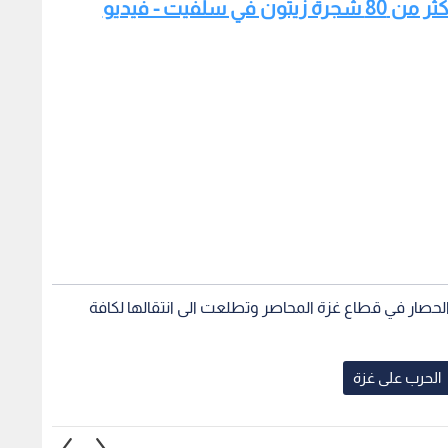
لفيت - فيديو
لحصار في قطاع غزة المحاصر وتطلعت الى انتقالها لكافة
الحرب على غزة