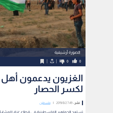
الصورة أرشيفية
0
0
لكسر الحصار
نشر :
7:49 2019/8/2
|
فلسطين