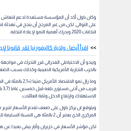
وكان باول أكد أن المؤسسة مستعدة لدعم انتعاش الا
على التوالي. لكن من غير المرجح أن ينجح في تهدئة ان
انتخابات 2020 ويدرك أهمية النمو لإعادة انتخابه.
اقرأ أيضا : ولاية كاليفورنيا تقر قانونا ل
ويبدو أن الاحتياطي الفدرالي قرر التحرك في مواجه
بالحرب التجارية الأمريكية الصينية وكذلك بسبب الض
وما زال نمو الاقتصا
قري
الاستهلاك وارتفاع الدخل وثقة العائلات.
ويتوقع ان يركز باول على ضعف تقدم الأسعار لتبرير م
المركزي الذي يعتبر أن 2 بالمئة هي النسبة السليمة للنشاط الاقتصادي.
لكن مؤشر الأسعار في حزيران وأيار يبقى بعيدا عن هذا الهدف إ