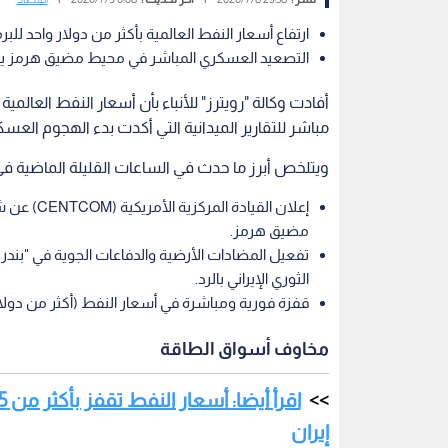
ارتفاع أسعار النفط العالمية بأكثر من دولار واحد للب
التصعيد العسكري المباشر في محيط مضيق هرمز يث
أفادت وكالة "رويترز" للأنباء بأن أسعار النفط العال
مباشر للتقارير الميدانية التي أكدت بدء الهجوم العس
ويتلخص أبرز ما حدث في الساعات القليلة الماضية في ا
إعلان الق
مضيق هرمز.
تفعيل المضادات الأرضية والدفاعات الجوية في "ب
الثوري الإيراني بالرد.
قفزة فورية ومباشرة في أسعار النفط (أكثر من دولار 
مخاوف أسواق الطاقة
إيران