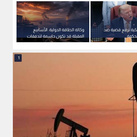
مريكية ترفع قضية ضد
وكالة الطاقة الدولية: الأسابيع
الخزان
حكمة
المقبلة قد تكون حاسمة لتدفقات
تحمل 
النفط العالمية بسبب حرب إيران
التأسيس 
1