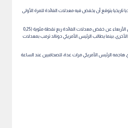
قديا تاريخيا يتوقع أن يخفض فيه معدلات الفائدة للمرة الأولى
وقال خبراء اقتصاد أن البنك المركزي الأمريكي سيعلن الأربعاء عن خفض معدلات الفائدة ربع نقطة مئوية (0,25
الأخرى، بينما يطالب الرئيس الأمريكي دونالد ترمب بمعدلات
 هاجمه الرئيس الأمريكي مرات عدة، للصحافيين عند الساعة