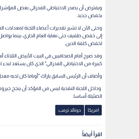
ويفترض أن يصدر الاحتياطي الفدرالي بعض المؤشرات 
بخفض جديد.
وحتى الآن لا تشير تقديرات أعضاء اللجنة لمعدلات ال
إلى خفض طفيف حتى نهاية العام الجاري، بينما يوا
لخفض كلفة الدين.
وقد صرح أمام الصحافيين في البيت الأبيض الثلاثاء أن
كبيرة من الاحتياطي الفدرالي" الذي كان يستعد لبدء ا
وأضاف أن الرئيس السابق باراك "أوباما كان لديه معد
وداخل اللجنة النقدية ليس من المؤكد أن ينجح جيرو
الضئيلة أساسا.
امريكا
دونالد ترمب
اقرأ أيضاً