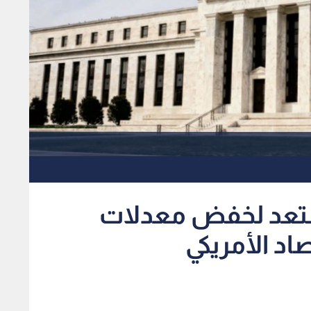
يستعد لخفض معدلات
صاد الأمريكي