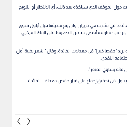
حول الموقف الذي سيتخذه بعد ذلك، أي الانتظار أو التلويح
فائدة، التي نشرت في حزيران ولن يتم تحديثها قبل أيلول سوى
صل ترامب ممارسة أقصى حد من الضغوط على البنك المركزي
ه يريد "خفضا كبيرا" في معدلات الفائدة. وقال "اشعر بخيبة أمل
جتماعه النقدي.
ل فائة يساوي الصفر".
م باول في تحقيق إجماع على قرار خفض معدلات الفائدة