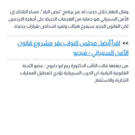
وقال النهار خلال حديث له عبر برنامج "نبض البلد"، مساء الثلاثاء: إن
الأمن السيبراني هو حماية من الهجمات الخبيثة على أجهزة الاردنيين
لكن القانون الجديد سيفرخ هيئات وتفرد اشخاص بقرارات جديدة.
اقرأ أيضا : مجلس النواب يقر مشروع قانون
الأمن السيبراني - فيديو
من جهتها، قالت النائب الدكتورة ريم ابو دلبوح - عضو اللجنة
القانونية النيابية: ان الحرب السيبرانية تؤدي لتعطيل العمليات
التجارية والاستثمار.