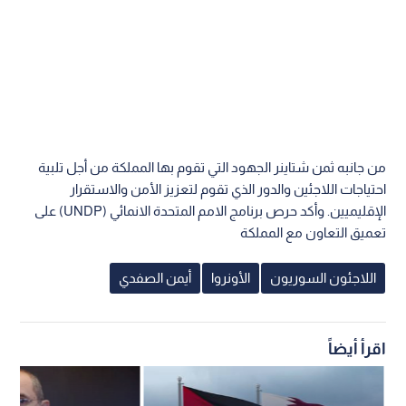
من جانبه ثمن شتاينر الجهود التي تقوم بها المملكة من أجل تلبية
احتياجات اللاجئين والدور الذي تقوم لتعزيز الأمن والاستقرار
الإقليميين. وأكد حرص برنامج الامم المتحدة الانمائي (UNDP) على
تعميق التعاون مع المملكة
اللاجئون السوريون
الأونروا
أيمن الصفدي
اقرأ أيضاً