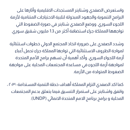
واستعرض الصفدي وشتاينر المستجدات الاقليمية وآثارها على
البرامج التنموية والجهود المبذولة لتلبية الاحتياجات المتنامية لأزمة
اللجوء السوري. ووضع الصفدي شتاينر في صورة الضغوط التي
تواجهها المملكة جراء استضافة أكثر من 1.3 مليون شقيق سوري.
وشدد الصفدي على ضرورة اتخاذ المجتمع الدولي خطوات استثنائية
لمواجة الظروف الاستثنائية التي تواجها المملكة جراء تحمل أعباء
أزمة اللجواء السوري. وأكد أهمية أن تسهم برامج الأمم المتحدة
لمواجهة أزمة اللجوء في مساعدة المجتمعات المحلية على مواجهة
الضغوط المتولدة من الأزمة.
كما اكد الصفدي التزام المملكة أهداف خطة التنمية المستدامة ٢٠٣٠ ،
واتفق واشتاينر على استمرار التنسيق فيما يتعلق بدعم المجتمعات
المحلية و برامج برنامج الامم المتحدة الانمائي (UNDP).