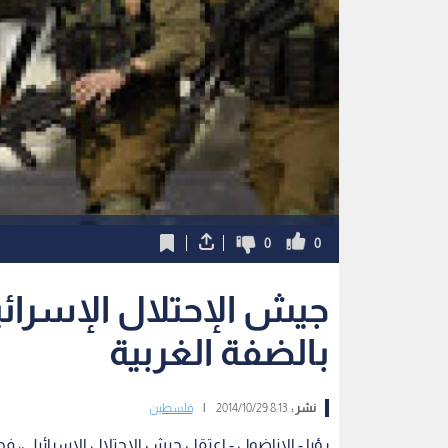
0
0
جيش الإحتلال الإسرائ
بالضفة الغربية
نشر :
8:13 2014/10/29
|
فلسطين
رؤيا - الاناضول - اعتقل جيش الإحتلال الإسرائيلي، ف