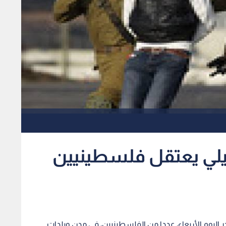
يلي يعتقل فلسطينيين
جر اليوم الأربعاء، عددا من الفلسطينيين، في مدن وبلدات