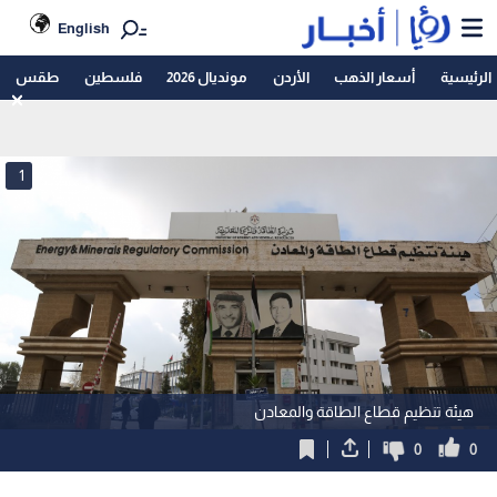
English
الرئيسية
أسعار الذهب
الأردن
مونديال 2026
فلسطين
طقس
1
هيئة تنظيم قطاع الطاقة والمعادن
0
0