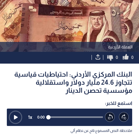
العملة الأردنية
0
0
البنك المركزي الأردني: احتياطيات قياسية
تتجاوز 24.6 مليار دولار واستقلالية
مؤسسية تحصن الدينار
استمع للخبر:
1
x
0:00
ملاحظة: النص المسموع ناتج عن نظام آلي