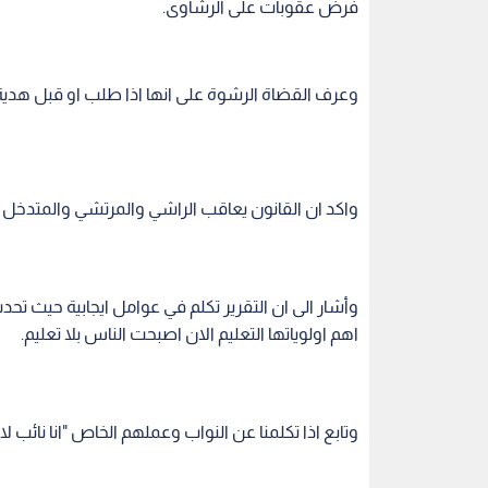
وأشار الى ان التقرير تكلم في عوامل ايجابية حيث تح
اهم اولوياتها التعليم الان اصبحت الناس بلا تعليم.
وتابع اذا تكلمنا عن النواب وعملهم الخاص "انا نائب
خدمات لمصالحهم الشخصية.
ويجب ايجاد بيئة عند الناس بان من يخرج عن القانون ي