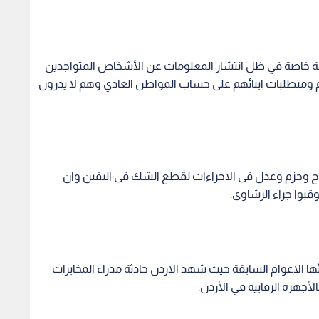
بوا جراء الرشاوي.
ها الاعوام السابقة حيث شهد الاردن حادثة مدراء المخابرات
اطن وانها موجودة لكن لا يوجد لديها ديناميكية والتي تعني ان
هر.
ك انطباع لدى الناس بان امورهم لا تجري دون تدخل ففي الاردن
لمنجاورة رشاوى.