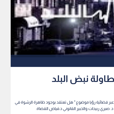
اولة نبض البلد
يبث عبر فضائية رؤيا موضوع " هل تعتقد بوجود ظاهرة الرشوة في
. صبري ربيحات والخبير القانوني د.فياض القضاة.