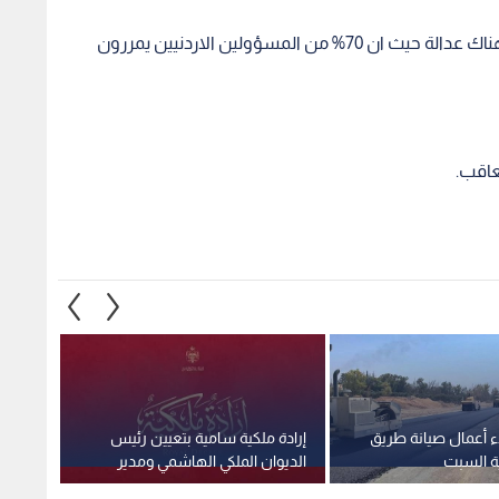
ء أعمال صيانة طريق
إرادة ملكية سامية بتعيين رئيس
استغلا
ية السبت
الديوان الملكي الهاشمي ومدير
وهمية 
مكتب جلالة الملك عضوين في
صادمة
مجلس الأمن القومي
2