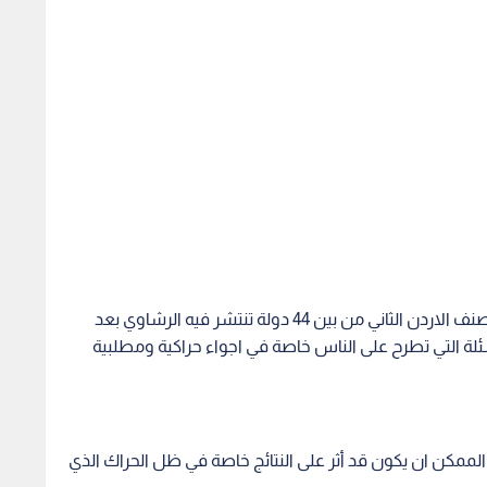
د.صبري ربيحات علق في بداية حديثه عن التقرير الذي صنف الاردن الثاني من بين 44 دولة تنتشر فيه الرشاوي بعد
ئلة التي تطرح على الناس خاصة في اجواء حراكية ومطلبية
 الممكن ان يكون قد أثر على النتائج خاصة في ظل الحراك الذي