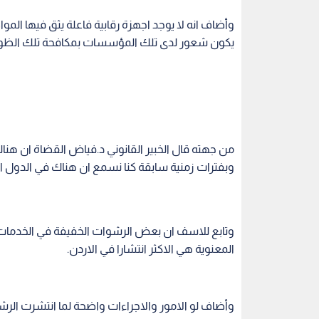
وتابع للاسف ان بعض الرشوات الخفيفة في الخدما
المعنوية هي الاكثر انتشارا في الاردن.
وأضاف لو الامور والاجراءات واضحة لما انتشرت الرشا
فرض عقوبات على الرشاوى.
وعرف القضاة الرشوة على انها اذا طلب او قبل هدية
واكد ان القانون يعاقب الراشي والمرتشي والمتدخل 