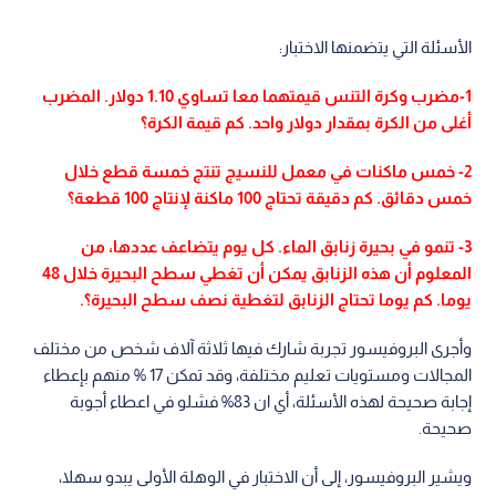
الأسئلة التي يتضمنها الاختبار:
1-مضرب وكرة التنس قيمتهما معا تساوي 1.10 دولار. المضرب
أغلى من الكرة بمقدار دولار واحد. كم قيمة الكرة؟
2- خمس ماكنات في معمل للنسيج تنتج خمسة قطع خلال
خمس دقائق. كم دقيقة تحتاج 100 ماكنة لإنتاج 100 قطعة؟
3- تنمو في بحيرة زنابق الماء. كل يوم يتضاعف عددها، من
المعلوم أن هذه الزنابق يمكن أن تغطي سطح البحيرة خلال 48
يوما. كم يوما تحتاج الزنابق لتغطية نصف سطح البحيرة؟.
وأجرى البروفيسور تجربة شارك فيها ثلاثة آلاف شخص من مختلف
المجالات ومستويات تعليم مختلفة، وقد تمكن 17 % منهم بإعطاء
إجابة صحيحة لهذه الأسئلة، أي ان 83% فشلو في اعطاء أجوبة
صحيحة.
ويشير البروفيسور، إلى أن الاختبار في الوهلة الأولى يبدو سهلا،