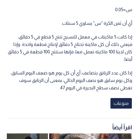
س=0.05
أي أن ثمن الكرة "س" يساوي 5 سنتات.
إذا كانت 5 ماكينات في معمل للنسيج تنتج 5 قطع في 5 دقائق،
فيعني ذلك أن كل ماكينة تحتاج 5 دقائق لإنتاج قطعة واحدة. وإذا
كان لدينا 100 ماكينة تعمل معا، فإنها ستنتج 100 قطعة في 5 دقائق
أيضا.
إذا كان عدد الزنابق يتضاعف، أي أن كل يوم هو ضعف اليوم السابق،
وكل يوم سابق هو نصف اليوم الحالي، بمعنى أن الزنابق سوف
تغطي نصف سطح البحيرة في اليوم 47.
منوعات
اقرأ أيضاً