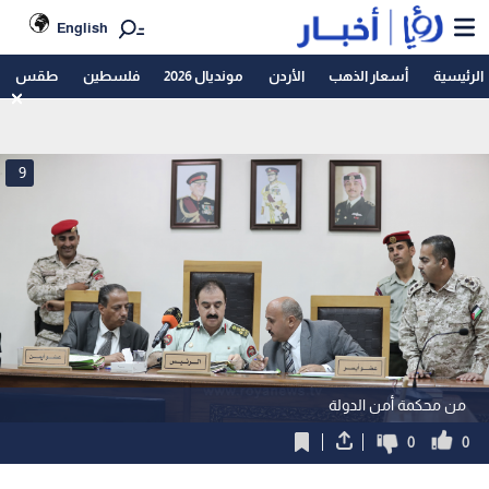
English
الرئيسية
أسعار الذهب
الأردن
مونديال 2026
فلسطين
طقس
9
من محكمة أمن الدولة
0
0