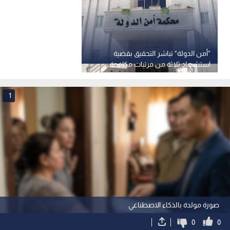
"أمن الدولة" تباشر التحقيق بقضية
استشهاد ثلاثة من مرتبات مكافحة
المخدرات
1
صورة مولدة بالذكاء الاصطناعي
0
0