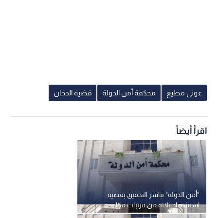
عوني مطيع
محكمة أمن الدولة
قضية الدخان
اقرأ أيضاً
"أمن الدولة" تباشر التحقيق بقضية
استشهاد ثلاثة من مرتبات مكافحة
المخدرات