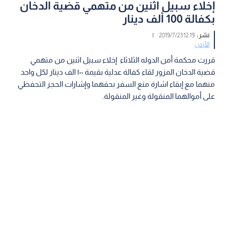
إخلاء سبيل اثنين من متهمي قضية الدخان
بكفالة 100 ألف دينار
نشر :
12:19 2019/7/23
|
الأردن
قررت محكمة أمن الدوله الثلاثاء إخلاء سبيل اثنين من متهمي
قضية الدخان المزور لقاء كفالة عدلية بقيمة ١٠٠ الف دينار لكل واحد
منهما مع إبقاء اشارة منع السفر بحقهما وإشارات الحجز التحفظي
على أموالهما المنقولة وغير المنقولة.