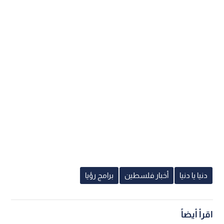
دنيا يا دنيا
أخبار فلسطين
برامج رؤيا
اقرأ أيضاً