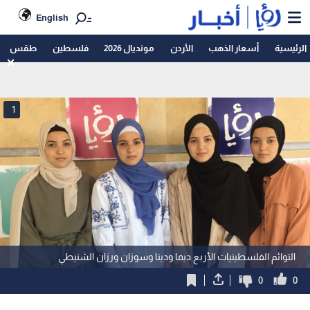
English
الرئيسية
أسعار الذهب
الأردن
مونديال 2026
فلسطين
طقس
1
التوائم الفلسطينيات الأربع ديما ودينا وسوزان ورزان الشنيطي
0
0