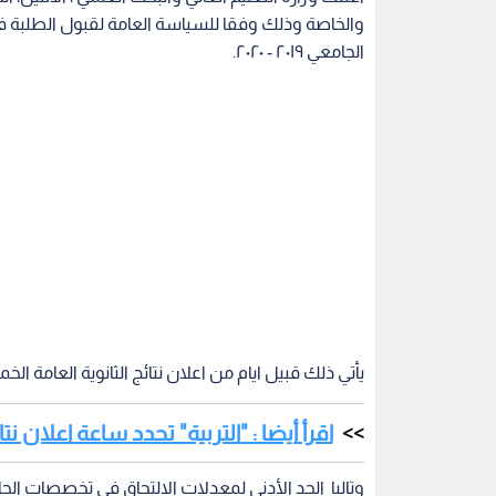
والخاصة وذلك وفقا للسياسة العامة لقبول الطلبة في
الجامعي ٢٠١٩ - ٢٠٢٠.
يأتي ذلك قبيل ايام من اعلان نتائج الثانوية العامة الخميس 25 تموز ا
اقرأ أيضا : "التربية" تحدد ساعة اعلان 
وتاليا الحد الأدنى لمعدلات الالتحاق في تخصصات الجام