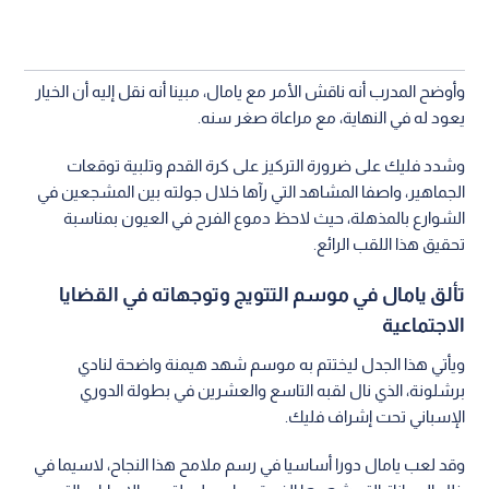
وأوضح المدرب أنه ناقش الأمر مع يامال، مبينا أنه نقل إليه أن الخيار
يعود له في النهاية، مع مراعاة صغر سنه.
وشدد فليك على ضرورة التركيز على كرة القدم وتلبية توقعات
الجماهير، واصفا المشاهد التي رآها خلال جولته بين المشجعين في
الشوارع بالمذهلة، حيث لاحظ دموع الفرح في العيون بمناسبة
تحقيق هذا اللقب الرائع.
تألق يامال في موسم التتويج وتوجهاته في القضايا
الاجتماعية
ويأتي هذا الجدل ليختتم به موسم شهد هيمنة واضحة لنادي
برشلونة، الذي نال لقبه التاسع والعشرين في بطولة الدوري
الإسباني تحت إشراف فليك.
وقد لعب يامال دورا أساسيا في رسم ملامح هذا النجاح، لاسيما في