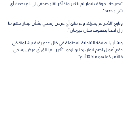
"بصراحة.. موقف نيمار لم يتغير منذ آخر لقاء صحفي لي، لم يحدث أي
شيء جديد".
وتابع "الأمر لم يتحرك، ولم نتلق أي عرض رسمي بشأن نيمار، فهو ما
زال لاعبا بصفوف سان جيرمان".
وبشأن الصفقة التبادلية المحتملة في ظل عدم رغبة برشلونة في
دفع أموال لضم نيمار، رد ليوناردو : "أكرر. لم نتلق أي عرض رسمي،
فالأمر كما هو منذ 10 أيام".