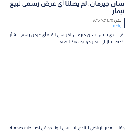
سان جيرمان: لم يصلنا أي عرض رسمي لبيع
نيمار
نشر :
13:10 2019/7/21
|
رياضة
نفى نادي باريس سان جيرمان الفرنسي تلقيه أي عرض رسمي بشأن
لاعبه البرازيلي نيمار جونيور، هذا الصيف.
وقال المدير الرياضي للنادي الباريسي ليوناردو في تصريحات صحفية :