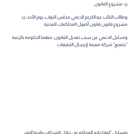
رد مشروع القانون.
وطالب النائب عبدالكريم الدغمي مجلس النواب، يوم الأحد، رد
مشروع قانون قانون أصول المحاكمات المدنية.
وتساءل الدغمي عن سبب تعديل القانون، متهما الحكومة بالرغبة
"بتنفيع" شركة معينة لإرسال التبليغات.
وتساءل "لماذا نلزم المحاكم من خلال الشركات ولدينا الاف