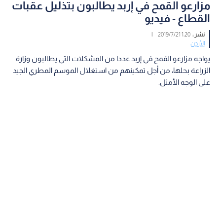
مزارعو القمح في إربد يطالبون بتذليل عقبات
القطاع - فيديو
نشر :
1:20 2019/7/21
|
الأردن
يواجه مزارعو القمح في إربد عددا من المشكلات التي يطالبون وزارة
الزراعة بحلها، من أجل تمكينهم من استغلال الموسم المطري الجيد
على الوجه الأمثل.