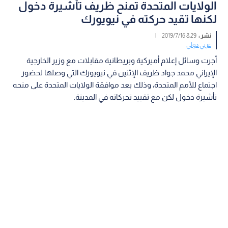
الولايات المتحدة تمنح ظريف تأشيرة دخول
لكنها تقيد حركته في نيويورك
نشر :
8:29 2019/7/16
|
عربي دولي
أجرت وسائل إعلام أميركية وبريطانية مقابلات مع وزير الخارجية
الإيراني محمد جواد ظريف الإثنين في نيويورك التي وصلها لحضور
اجتماع للأمم المتحدة، وذلك بعد موافقة الولايات المتحدة على منحه
تأشيرة دخول لكن مع تقييد تحركاته في المدينة.