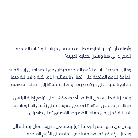
وأضاف أن "وزير الخارجية ظريف يستغل حريات الولايات المتحدة
للمجيء إلى هنا ونشر الدعاية الخبيثة".
وقال المتحدث باسم الأمم المتحدة فرحان حق للصحافيين إن الأمانة
العامة للأمم المتحدة على اتصال بالبعثتين الأمربكية والإيرانية فيما
يتعلق بالقيود على حركة ظريف و"نقلت قلقها إلى الدولة المضيفة".
وتعد زيارة ظريف في الظاهر أحدث مؤشر على تراجع إدارة الرئيس
دونالد ترامب عن تعهدها بفرض عقوبات على رئيس الدبلوماسية
الايرانية كجزء من حملة "الضغوط القصوى" على طهران.
وحتى من حدود مقر البعثة الايرانية، سعى ظريف لنقل رسالته إلى
وسائل الإعلام كما هو معتاد في رحلاته الى الأمم المتحدة.