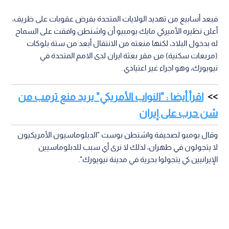
فبعد أسابيع من تهديد الولايات المتحدة بفرض عقوبات على ظريف،
أعلن نظيره الأميركي مايك بومبيو أن واشنطن وافقت على السماح
له بدخول البلاد، لكنها منعته من الانتقال أبعد من ستة بلوكات
(مربعات سكنية) من مقر بعثة ايران لدى الامم المتحدة في
نيويورك، وهو اجراء غير اعتيادي.
اقرأ أيضا : "النواب الأمريكي" يريد منع ترمب من
شن حرب على إيران
وقال بومبو لصحيفة واشنطن بوست "الدبلوماسيون الأمريكيون
لا يتجولون في طهران، لذلك لا نرى أي سبب للدبلوماسيين
الإيرانيين كي يتجولوا بحرية في مدينة نيويورك".