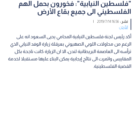
"فلسطين النيابية": فخورون بحمل الهم
الفلسطيني الى جميع بقاع الأرض
نشر :
16:56 2019/7/14
|
الأردن
أكد رئيس لجنة فلسطين النيابية المحامي يحيى السعود انه على
الرغم من محاولات اللوبي الصهيوني بعرقلة زيارة الوفد النيابي الذي
ترأسه الى العاصمة البريطانية لندن، الا ان الزيارة كانت ناجحة بكل
المقاييس واثمرت الى نتائج إيجابية يمكن البناء عليها مستقبلا لخدمة
القضية الفلسطينية.