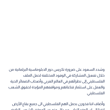
وشدد السعود على ضرورة تكريس دور الدبلوماسية البرلمانية من
خلال تفعيل المشاركة في الوفود المختلفة لحمل الملف
الفلسطيني إلى نظرائهم في العالم الغربي وأصحاب الضمائر الحية
والعمل على استثمار قناعاتهم ومواقفهم المؤيدة لحقوق الشعب
الفلسطيني.
وأضاف اننا فخورن بحمل الهم الفلسطيني الى جميع بقاع الأرض
لافتا الى ان الوفد النيابي عبر بكل حزم عن الموقف الشعبي الرافض