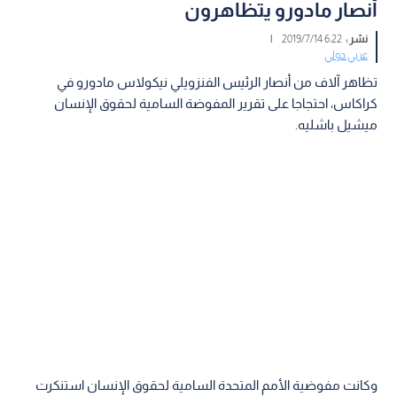
أنصار مادورو يتظاهرون
نشر :
6:22 2019/7/14
|
عربي دولي
تظاهر آلاف من أنصار الرئيس الفنزويلي نيكولاس مادورو في
كراكاس، احتجاجا على تقرير المفوضة السامية لحقوق الإنسان
ميشيل باشليه.
وكانت مفوضية الأمم المتحدة السامية لحقوق الإنسان استنكرت