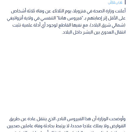
عربي دولي
أعلنت وزارة الصحة في فنزويلا، يوم الثلاثاء، عن وفاة ثلاثة أشخاص
على الأقل إثر إصابتهم بـ "فيروس هانتا" التنفسي في ولاية أنزواتيغي
(شمالي شرق البلاد)، مع نفيها القاطع لوجود أي أدلة علمية تثبت
انتقال العدوى بين البشر داخل البلاد.
وأوضحت الوزارة أن هذا الفيروس النادر، الذي ينتقل عادة عن طريق
القوارض ولا يملك علاجا محددا، لا يرتبط بحادثة وفاة عاملين صحيين