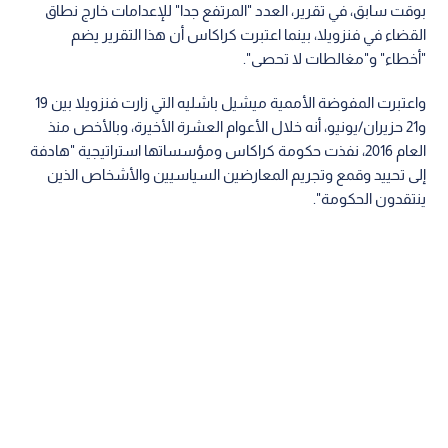
بوقت سابق، في تقرير، العدد "المرتفع جدا" للإعدامات خارج نطاق
القضاء في فنزويلا، بينما اعتبرت كراكاس أن هذا التقرير يضم
"أخطاء" و"مغالطات لا تحصى".
واعتبرت المفوضة الأممية ميشيل باشليه التي زارت فنزويلا بين 19
و21 حزيران/يونيو، أنه خلال الأعوام العشرة الأخيرة، وبالأخص منذ
العام 2016، نفذت حكومة كراكاس ومؤسساتها استراتيجية "هادفة
إلى تحييد وقمع وتجريم المعارضين السياسيين والأشخاص الذين
ينتقدون الحكومة".