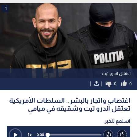
1
اعتقال اندرو تيت
0
0
اغتصاب واتجار بالبشر.. السلطات الأمريكية
تعتقل أندرو تيت وشقيقه في ميامي
استمع للخبر:
1
x
0:00