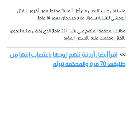
واستغل حزب "البديل من أجل ألمانيا" ومتطرفون آخرون القتل
الوحشي للشابة سوزانا ماريا فيلدمان بعمر 14 عاما.
ودانت المحكمة المتهم علي بشار (22 عاما) الذي رفض طلبه للجوء،
بالقتل وحكمت عليه بالسجن المؤبد.
اقرأ أيضا : أردنية تتهم زوجها باغتصاب ابنها من
طليقها 70 مرة والمحكمة تبرئه