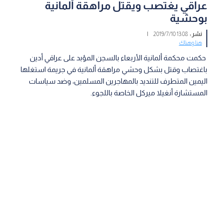
عراقي يغتصب ويقتل مراهقة ألمانية
بوحشية
نشر :
13:08 2019/7/10
|
هنا وهناك
حكمت محكمة ألمانية الأربعاء بالسجن المؤبد على عراقي أدين
باغتصاب وقتل بشكل وحشي مراهقة ألمانية في جريمة استغلها
اليمين المتطرف للتنديد بالمهاجرين المسلمين، وضد سياسات
المستشارة أنغيلا ميركل الخاصة باللجوء.