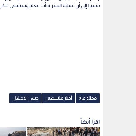
مشيرا إلى أن عملية النشر بدأت فعليا وستنتهي خلال ا
قطاع غزة
أخبار فلسطين
جيش الاحتلال
اقرأ أيضاً