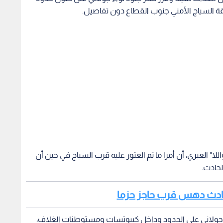
ة السياج الأمني جنوب القطاع دون تفاصيل.
ا" العبري، أن أمرا ما تم العثور عليه قرب السياج في حين أن
لحادث.
جولاني على الحدود وداخل كيبوتسات ومستوطنات الغلاف،