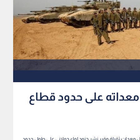
ومعداته على حدود قطاع
 معدات ثقيلة وقرر نشر جنود لواء جولاني على طول حدود