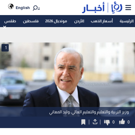
English
الرئيسية
أسعار الذهب
الأردن
مونديال 2026
فلسطين
طقس
1
وزير التربية والتعليم والتعليم العالي، وليد المعاني
0
0