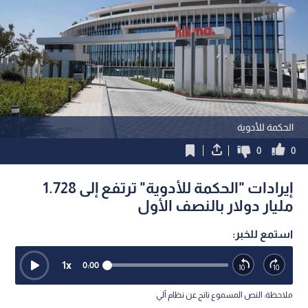
الحكمة للأدوية
0
0
إيرادات "الحكمة للأدوية" ترتفع إلى 1.728
مليار دولار بالنصف الأول
استمع للخبر:
1
x
0:00
ملاحظة: النص المسموع ناتج عن نظام آلي