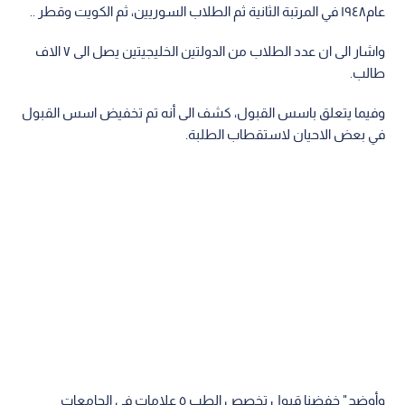
عام١٩٤٨ في المرتبة الثانية ثم الطلاب السوريين، ثم الكويت وقطر ..
واشار الى ان عدد الطلاب من الدولتين الخليجيتين يصل الى ٧ الاف
طالب.
وفيما يتعلق باسس القبول، كشف الى أنه تم تخفيض اسس القبول
في بعض الاحيان لاستقطاب الطلبة.
وأوضح" خفضنا قبول تخصص الطب ٥ علامات في الجامعات