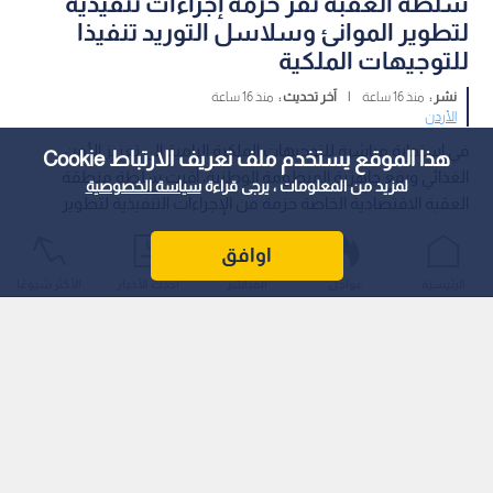
1
هذا الموقع يستخدم ملف تعريف الارتباط Cookie
لمزيد من المعلومات ، يرجى قراءة
سياسة الخصوصية
اوافق
العقبة
الرئيسية
عواجل
المباشر
أحدث الأخبار
الأكثر شيوعًا
0
0
سلطة العقبة تقر حزمة إجراءات تنفيذية
لتطوير الموانئ وسلاسل التوريد تنفيذا
للتوجيهات الملكية
نشر :
منذ 16 ساعة
|
آخر تحديث :
منذ 16 ساعة
الأردن