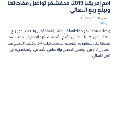
أمم إفريقيا 2019: مدغشقر تواصل مفاجآتها
وتبلغ ربع النهائي
نشر :
0:11 2019/7/8
|
رياضة
واصلت مدغشقر مفاجآتها في مشاركتها الأولى وبلغت الدور ربع
النهائي من نهائيات كأس الأمم الأفريقية لكرة القدم في مصر، بعد
تغلبها على جمهورية الكونغو الديموقراطية 4-2 بركلات الترجيح بعد
التعادل 2-2 في الوقتين الاصلي والإضافي الأحد في الإسكندرية في
ثمن النهائي.