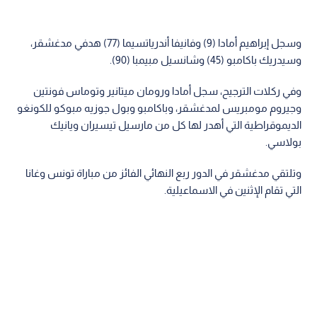
وسجل إبراهيم أمادا (9) وفانيفا أندرياتسيما (77) هدفي مدغشقر،
وسيدريك باكامبو (45) وشانسيل مبيمبا (90).
وفي ركلات الترجيح، سجل أمادا ورومان ميتانير وتوماس فونتين
وجيروم مومبريس لمدغشقر، وباكامبو وبول جوزيه مبوكو للكونغو
الديموقراطية التي أهدر لها كل من مارسيل تيسيران ويانيك
بولاسي.
وتلتقي مدغشقر في الدور ربع النهائي الفائز من مباراة تونس وغانا
التي تقام الإثنين في الاسماعيلية.