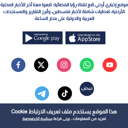
موقع إخباري أردني تابع لقناة رؤيا الفضائية. تابعوا معنا آخر الأخبار المحلية
الأردنية، تغطيات شاملة لأخبار فلسطين، وأبرز التقارير والمستجدات
العربية والدولية على مدار الساعة.
هذا الموقع يستخدم ملف تعريف الارتباط Cookie
سياسة الخصوصية
الملكية الفكرية
معايير التصحيح
لمزيد من المعلومات ، يرجى قراءة
سياسة الخصوصية